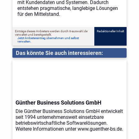
mit Kundendaten und Systemen. Dadurch
entstehen pragmatische, langlebige Lösungen
für den Mittelstand.
Einträge dieses Anbieters werden durch it-auswahl.de
Redaktioneller Inhalt
verwaltet und bereitgestellt.
Jetzt Anbietereintrag übernehmen und selbst
verwalten.
Das könnte Sie auch interessieren:
Günther Business Solutions GmbH
Die Günther Business Solutions GmbH entwickelt
seit 1994 unternehmensweit einsetzbare
betriebswirtschaftliche Softwarelösungen.
Weitere Informationen unter www.guenther-bs.de.