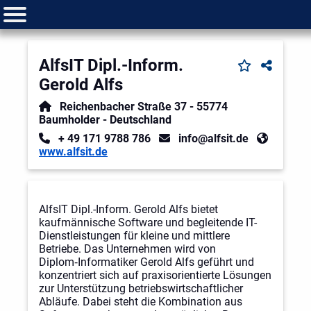
AlfsIT Dipl.-Inform.
Gerold Alfs
Reichenbacher Straße 37
-
55774
Baumholder
-
Deutschland
+ 49 171 9788 786
info@alfsit.de
www.alfsit.de
AlfsIT Dipl.-Inform. Gerold Alfs bietet
kaufmännische Software und begleitende IT-
Dienstleistungen für kleine und mittlere
Betriebe. Das Unternehmen wird von
Diplom‑Informatiker Gerold Alfs geführt und
konzentriert sich auf praxisorientierte Lösungen
zur Unterstützung betriebswirtschaftlicher
Abläufe. Dabei steht die Kombination aus