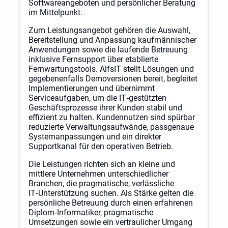
Softwareangeboten und persönlicher Beratung
im Mittelpunkt.
Zum Leistungsangebot gehören die Auswahl,
Bereitstellung und Anpassung kaufmännischer
Anwendungen sowie die laufende Betreuung
inklusive Fernsupport über etablierte
Fernwartungstools. AlfsIT stellt Lösungen und
gegebenenfalls Demoversionen bereit, begleitet
Implementierungen und übernimmt
Serviceaufgaben, um die IT‑gestützten
Geschäftsprozesse ihrer Kunden stabil und
effizient zu halten. Kundennutzen sind spürbar
reduzierte Verwaltungsaufwände, passgenaue
Systemanpassungen und ein direkter
Supportkanal für den operativen Betrieb.
Die Leistungen richten sich an kleine und
mittlere Unternehmen unterschiedlicher
Branchen, die pragmatische, verlässliche
IT‑Unterstützung suchen. Als Stärke gelten die
persönliche Betreuung durch einen erfahrenen
Diplom‑Informatiker, pragmatische
Umsetzungen sowie ein vertraulicher Umgang