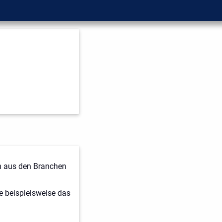
n aus den Branchen
e beispielsweise das