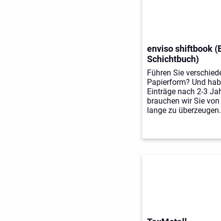
enviso shiftbook (
Schichtbuch)
Führen Sie verschied
Papierform? Und habe
Einträge nach 2-3 J
brauchen wir Sie von 
lange zu überzeugen.