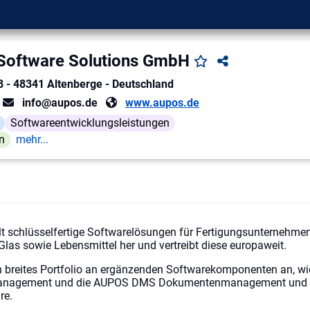
oftware Solutions GmbH
8
-
48341
Altenberge
-
Deutschland
info@aupos.de
www.aupos.de
Softwareentwicklungsleistungen
n
mehr...
t schlüsselfertige Softwarelösungen für Fertigungsunternehme
 Glas sowie Lebensmittel her und vertreibt diese europaweit.
n breites Portfolio an ergänzenden Softwarekomponenten an, wi
anagement und die AUPOS DMS Dokumentenmanagement und
re.