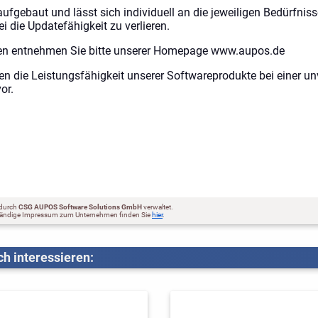
ufgebaut und lässt sich individuell an die jeweiligen Bedürfni
 die Updatefähigkeit zu verlieren.
nen entnehmen Sie bitte unserer Homepage
www.aupos.de
nen die Leistungsfähigkeit unserer Softwareprodukte bei einer u
or.
 durch
CSG AUPOS Software Solutions GmbH
verwaltet.
ständige Impressum zum Unternehmen finden Sie
hier
.
h interessieren: