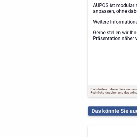
AUPOS ist modular a
anpassen, ohne dabei
Weitere Informatio
Gerne stellen wir Ih
Präsentation näher v
Die Inhalte auf dieser Seite werden
Rechtliche Angaben und das voll
Das könnte Sie auc