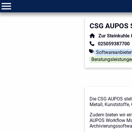
CSG AUPOS S
Zur Steinkuhle 
025059387700
Softwareanbieter
Beratungsleistunge
Die CSG AUPOS stell
Metall, Kunststoffe,
Zudem bieten wir ei
AUPOS Workflow M
Archivierungssoftwa