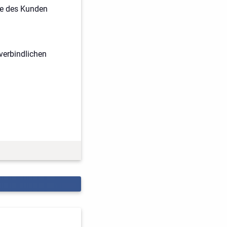
sse des Kunden
nverbindlichen