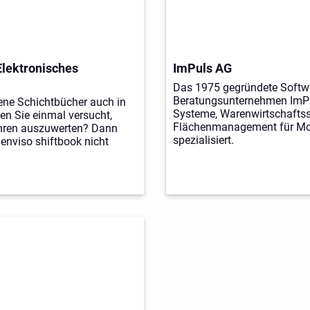
Elektronisches
ImPuls AG
Das 1975 gegründete Softw
Beratungsunternehmen ImPul
ene Schichtbücher auch in
Systeme, Warenwirtschafts
n Sie einmal versucht,
Flächenmanagement für Mod
ahren auszuwerten? Dann
spezialisiert.
enviso shiftbook nicht