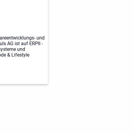
areentwicklungs- und
s AG ist auf ERPII -
systeme und
e & Lifestyle