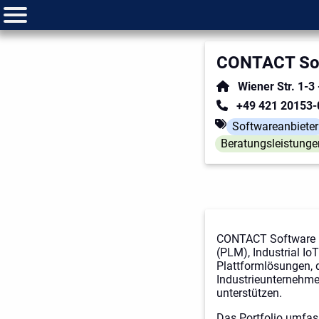
CONTACT So
Wiener Str. 1-3
+49 421 20153-
Softwareanbieter
Beratungsleistunge
CONTACT Software i
(PLM), Industrial I
Plattformlösungen, 
Industrieunternehme
unterstützen.
Das Portfolio umfas