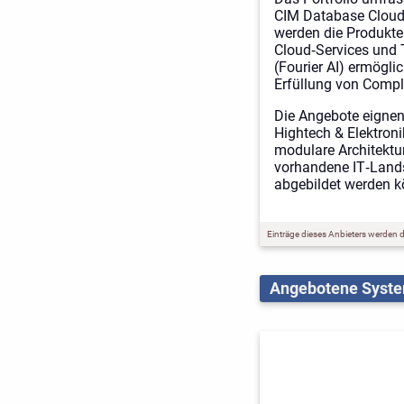
CIM Database Cloud 
werden die Produkte
Cloud‑Services und 
(Fourier AI) ermögli
Erfüllung von Compl
Die Angebote eignen
Hightech & Elektroni
modulare Architektur
vorhandene IT‑Lands
abgebildet werden k
Einträge dieses Anbieters werden du
Angebotene Syst