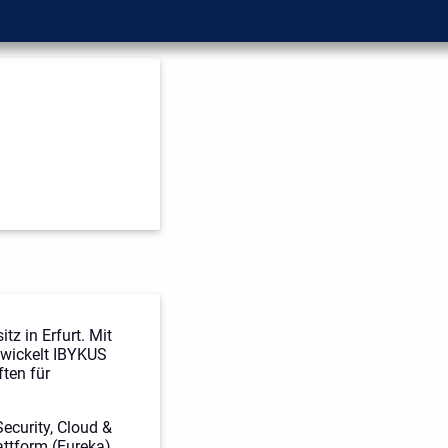
z in Erfurt. Mit
twickelt IBYKUS
ten für
ecurity, Cloud &
ttform (Eureka).