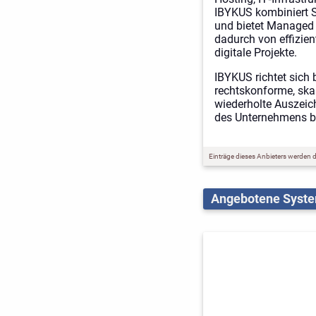
IBYKUS kombiniert S
und bietet Managed 
dadurch von effizien
digitale Projekte.
IBYKUS richtet sich
rechtskonforme, skal
wiederholte Auszeic
des Unternehmens be
Einträge dieses Anbieters werden du
Angebotene Syst