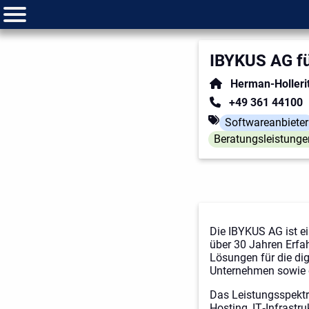
IBYKUS AG fü
Herman-Holleri
+49 361 44100
Softwareanbieter
Beratungsleistunge
Die IBYKUS AG ist e
über 30 Jahren Erfa
Lösungen für die di
Unternehmen sowie ö
Das Leistungsspektru
Hosting, IT‑Infrast