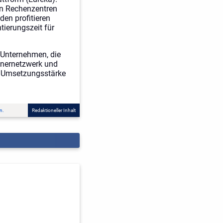
en Rechenzentren
en profitieren
tierungszeit für
 Unternehmen, die
rtnernetzwerk und
d Umsetzungsstärke
n.
Redaktioneller Inhalt