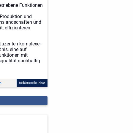
triebene Funktionen
 Produktion und
enslandschaften und
, effizienteren
roduzenten komplexer
nis, eine auf
unktionen mit
qualität nachhaltig
n.
Redaktioneller Inhalt