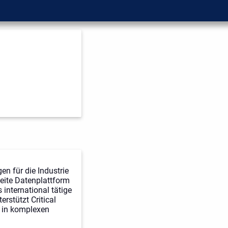
n für die Industrie
eite Datenplattform
international tätige
rstützt Critical
t in komplexen