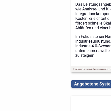
Das Leistungsangeb
wie Analyse‑ und KI
Integrationskompone
Kosten, erleichtert
fördert schnelle Skal
Abläufen und einer 
Im Fokus stehen Hers
Industrieausrüstung.
Industrie‑4.0‑Szena
unternehmensweiter 
zu steigern.
Einträge dieses Anbieters werden du
Angebotene Syst