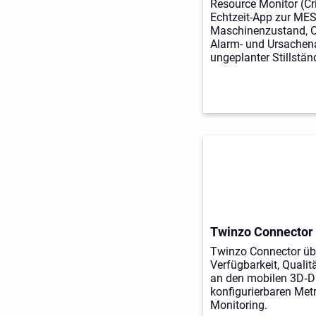
Resource Monitor (Cr
Echtzeit-App zur MES
Maschinenzustand, 
Alarm- und Ursachen
ungeplanter Stillstän
Twinzo Connector
Twinzo Connector üb
Verfügbarkeit, Qualit
an den mobilen 3D‑Di
konfigurierbaren Met
Monitoring.