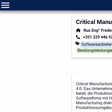
Critical Manu
Rua Engº Freder
+351 229 446 9
Softwareanbieter
Beratungsleistunge
Critical Manufacturi
4.0. Das Unternehme
bereit, die Produkti
Softwarefirma mit Ha
Manufacturing diskre
Produktionsumgebun