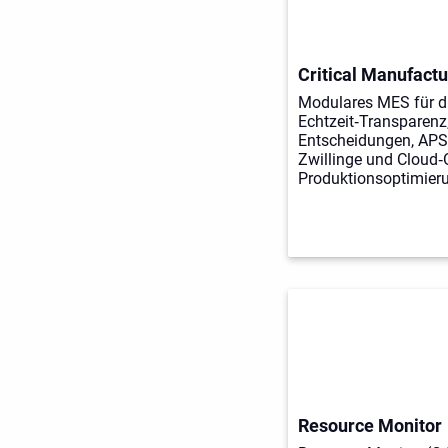
Critical Manufact
Modulares MES für di
Echtzeit‑Transparenz,
Entscheidungen, APS, 
Zwillinge und Cloud‑
Produktionsoptimier
Resource Monitor