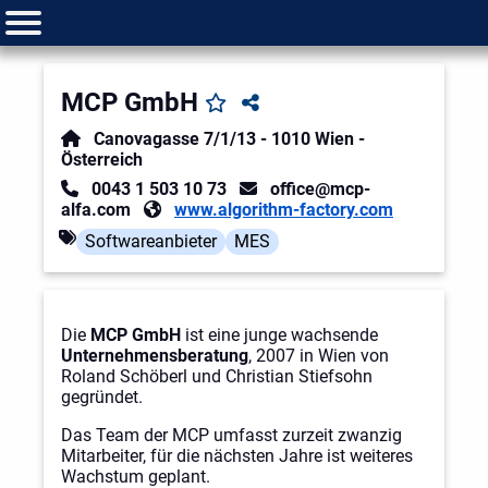
MCP GmbH
Canovagasse 7/1/13
-
1010
Wien
-
Österreich
0043 1 503 10 73
office@mcp-
alfa.com
www.algorithm-factory.com
Softwareanbieter
MES
Die
MCP GmbH
ist eine junge wachsende
Unternehmensberatung
, 2007 in Wien von
Roland Schöberl und Christian Stiefsohn
gegründet.
Das Team der MCP umfasst zurzeit zwanzig
Mitarbeiter, für die nächsten Jahre ist weiteres
Wachstum geplant.