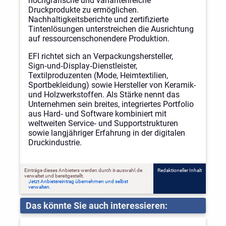
hochgrafische und variantenreiche
Druckprodukte zu ermöglichen.
Nachhaltigkeitsberichte und zertifizierte
Tintenlösungen unterstreichen die Ausrichtung
auf ressourcenschonendere Produktion.
EFI richtet sich an Verpackungshersteller,
Sign‑und‑Display‑Dienstleister,
Textilproduzenten (Mode, Heimtextilien,
Sportbekleidung) sowie Hersteller von Keramik-
und Holzwerkstoffen. Als Stärke nennt das
Unternehmen sein breites, integriertes Portfolio
aus Hard‑ und Software kombiniert mit
weltweiten Service‑ und Supportstrukturen
sowie langjähriger Erfahrung in der digitalen
Druckindustrie.
Einträge dieses Anbieters werden durch it-auswahl.de
Redaktioneller Inhalt
verwaltet und bereitgestellt.
Jetzt Anbietereintrag übernehmen und selbst
verwalten.
Das könnte Sie auch interessieren: