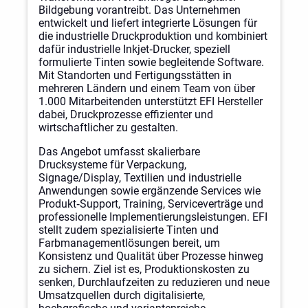
Bildgebung vorantreibt. Das Unternehmen
entwickelt und liefert integrierte Lösungen für
die industrielle Druckproduktion und kombiniert
dafür industrielle Inkjet‑Drucker, speziell
formulierte Tinten sowie begleitende Software.
Mit Standorten und Fertigungsstätten in
mehreren Ländern und einem Team von über
1.000 Mitarbeitenden unterstützt EFI Hersteller
dabei, Druckprozesse effizienter und
wirtschaftlicher zu gestalten.
Das Angebot umfasst skalierbare
Drucksysteme für Verpackung,
Signage/Display, Textilien und industrielle
Anwendungen sowie ergänzende Services wie
Produkt‑Support, Training, Serviceverträge und
professionelle Implementierungsleistungen. EFI
stellt zudem spezialisierte Tinten und
Farbmanagementlösungen bereit, um
Konsistenz und Qualität über Prozesse hinweg
zu sichern. Ziel ist es, Produktionskosten zu
senken, Durchlaufzeiten zu reduzieren und neue
Umsatzquellen durch digitalisierte,