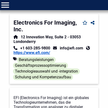
Electronics For Imaging,
Inc.
12 Innovation Way, Suite 2
-
03053
Londonderry
+1 603-285-9800
info@efi.com
https://www.efi.com/
Beratungsleistungen
Geschäftsprozessoptimierung
Technologieauswahl und -integration
Schulung und Kompetenzaufbau
EFI (Electronics For Imaging) ist ein globales
Technologieunternehmen, das die
Transformation von analoger zu digitaler