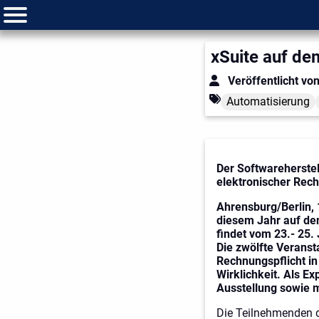
xSuite auf d
Veröffentlicht vo
Automatisierung
Der Softwareherstel
elektronischer Rec
Ahrensburg/Berlin, 
diesem Jahr auf de
findet vom 23.- 25. 
Die zwölfte Veranst
Rechnungspflicht in
Wirklichkeit. Als Ex
Ausstellung sowie m
Die Teilnehmenden d