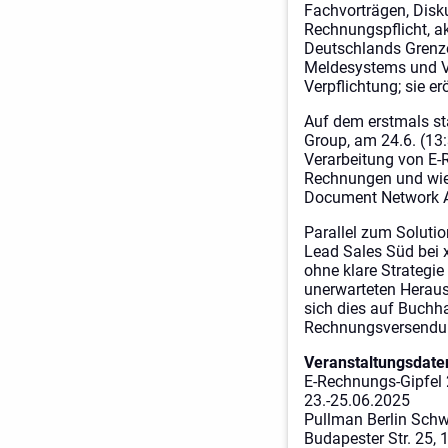
Fachvorträgen, Disk
Rechnungspflicht, a
Deutschlands Grenze
Meldesystems und Vi
Verpflichtung; sie e
Auf dem erstmals st
Group, am 24.6. (13
Verarbeitung von E-
Rechnungen und wie 
Document Network A
Parallel zum Soluti
Lead Sales Süd bei 
ohne klare Strategie
unerwarteten Heraus
sich dies auf Buchh
Rechnungsversendun
Veranstaltungsdate
E-Rechnungs-Gipfel
23.-25.06.2025
Pullman Berlin Schw
Budapester Str. 25, 