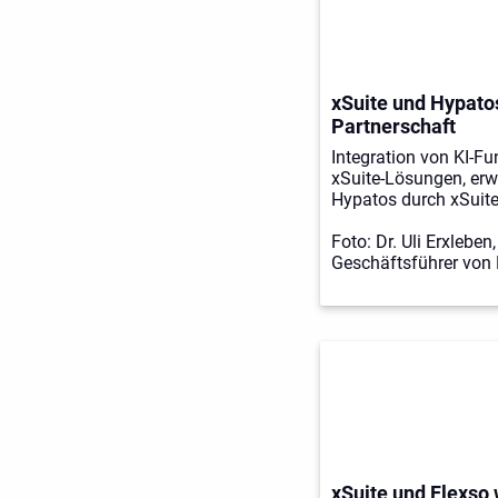
xSuite und Hypato
Partnerschaft
Integration von KI-Fu
xSuite-Lösungen, erw
Hypatos durch xSuite
Foto: Dr. Uli Erxleben
Geschäftsführer von
xSuite und Flexso