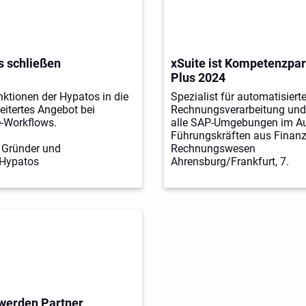
s schließen
xSuite ist Kompetenzpar
Plus 2024
nktionen der Hypatos in die
Spezialist für automatisiert
eitertes Angebot bei
Rechnungsverarbeitung und
-Workflows.
alle SAP-Umgebungen im Au
Führungskräften aus Finanze
, Gründer und
Rechnungswesen
 Hypatos
Ahrensburg/Frankfurt, 7.
 werden Partner