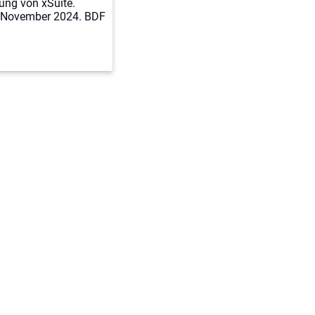
ng von xSuite.
. November 2024. BDF