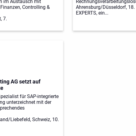
n im Austausch mit
Rechnungsverarbeitungslösu
Finanzen, Controlling &
Ahrensburg/Düsseldorf, 18
EXPERTS, ein...
, 7.
ing AG setzt auf
te
Spezialist für SAP-integrierte
g unterzeichnet mit der
sprechendes
and/Liebefeld, Schweiz, 10.