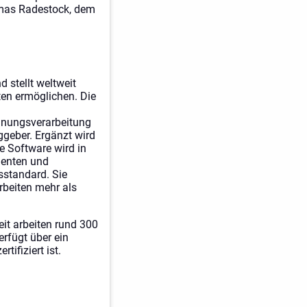
omas Radestock, dem
 stellt weltweit
iten ermöglichen. Die
hnungsverarbeitung
ggeber. Ergänzt wird
e Software wird in
nenten und
sstandard. Sie
rbeiten mehr als
it arbeiten rund 300
rfügt über ein
ifiziert ist.