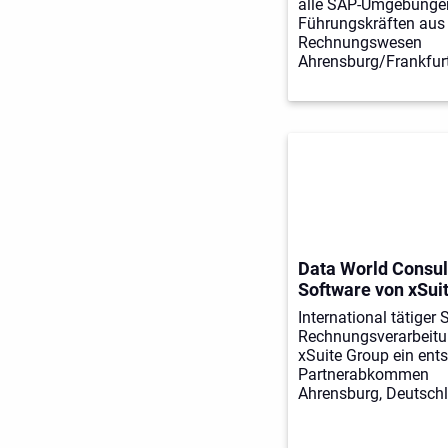
alle SAP-Umgebunge
Führungskräften aus 
Rechnungswesen
Ahrensburg/Frankfurt
Data World Consult
Software von xSui
International tätiger 
Rechnungsverarbeitun
xSuite Group ein ent
Partnerabkommen
Ahrensburg, Deutschl