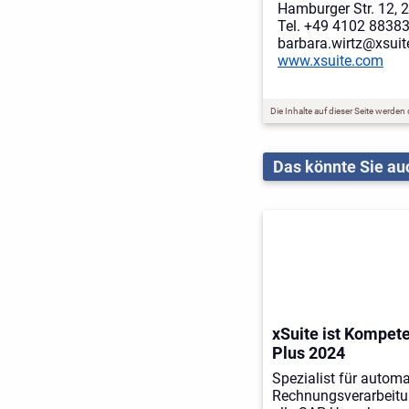
Hamburger Str. 12, 
Tel. +49 4102 8838
barbara.wirtz@xsui
www.xsuite.com
Die Inhalte auf dieser Seite werden
Das könnte Sie auc
xSuite ist Kompet
Plus 2024
Spezialist für automa
Rechnungsverarbeitu