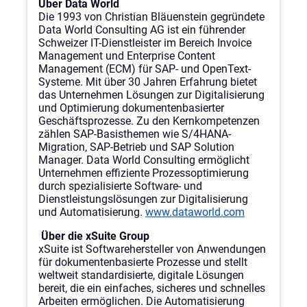
Über Data World
Die 1993 von Christian Bläuenstein gegründete
Data World Consulting AG ist ein führender
Schweizer IT-Dienstleister im Bereich Invoice
Management und Enterprise Content
Management (ECM) für SAP- und OpenText-
Systeme. Mit über 30 Jahren Erfahrung bietet
das Unternehmen Lösungen zur Digitalisierung
und Optimierung dokumentenbasierter
Geschäftsprozesse. Zu den Kernkompetenzen
zählen SAP-Basisthemen wie S/4HANA-
Migration, SAP-Betrieb und SAP Solution
Manager. Data World Consulting ermöglicht
Unternehmen effiziente Prozessoptimierung
durch spezialisierte Software- und
Dienstleistungslösungen zur Digitalisierung
und Automatisierung.
www.dataworld.com
Über die xSuite Group
xSuite ist Softwarehersteller von Anwendungen
für dokumentenbasierte Prozesse und stellt
weltweit standardisierte, digitale Lösungen
bereit, die ein einfaches, sicheres und schnelles
Arbeiten ermöglichen. Die Automatisierung