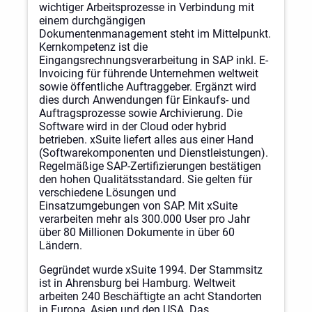
wichtiger Arbeitsprozesse in Verbindung mit
einem durchgängigen
Dokumentenmanagement steht im Mittelpunkt.
Kernkompetenz ist die
Eingangsrechnungsverarbeitung in SAP inkl. E-
Invoicing für führende Unternehmen weltweit
sowie öffentliche Auftraggeber. Ergänzt wird
dies durch Anwendungen für Einkaufs- und
Auftragsprozesse sowie Archivierung. Die
Software wird in der Cloud oder hybrid
betrieben. xSuite liefert alles aus einer Hand
(Softwarekomponenten und Dienstleistungen).
Regelmäßige SAP-Zertifizierungen bestätigen
den hohen Qualitätsstandard. Sie gelten für
verschiedene Lösungen und
Einsatzumgebungen von SAP. Mit xSuite
verarbeiten mehr als 300.000 User pro Jahr
über 80 Millionen Dokumente in über 60
Ländern.
Gegründet wurde xSuite 1994. Der Stammsitz
ist in Ahrensburg bei Hamburg. Weltweit
arbeiten 240 Beschäftigte an acht Standorten
in Europa, Asien und den USA. Das