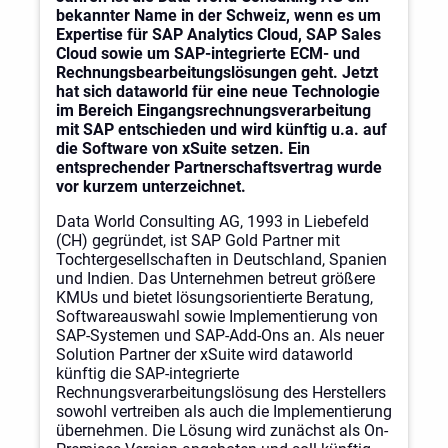
bekannter Name in der Schweiz, wenn es um
Expertise für SAP Analytics Cloud, SAP Sales
Cloud sowie um SAP-integrierte ECM- und
Rechnungsbearbeitungslösungen geht. Jetzt
hat sich dataworld für eine neue Technologie
im Bereich Eingangsrechnungsverarbeitung
mit SAP entschieden und wird künftig u.a. auf
die Software von xSuite setzen. Ein
entsprechender Partnerschaftsvertrag wurde
vor kurzem unterzeichnet.
Data World Consulting AG, 1993 in Liebefeld
(CH) gegründet, ist SAP Gold Partner mit
Tochtergesellschaften in Deutschland, Spanien
und Indien. Das Unternehmen betreut größere
KMUs und bietet lösungsorientierte Beratung,
Softwareauswahl sowie Implementierung von
SAP-Systemen und SAP-Add-Ons an. Als neuer
Solution Partner der xSuite wird dataworld
künftig die SAP-integrierte
Rechnungsverarbeitungslösung des Herstellers
sowohl vertreiben als auch die Implementierung
übernehmen. Die Lösung wird zunächst als On-