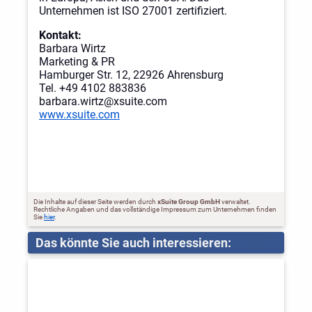
Unternehmen ist ISO 27001 zertifiziert.
Kontakt:
Barbara Wirtz
Marketing & PR
Hamburger Str. 12, 22926 Ahrensburg
Tel. +49 4102 883836
barbara.wirtz@xsuite.com
www.xsuite.com
Die Inhalte auf dieser Seite werden durch
xSuite Group GmbH
verwaltet.
Rechtliche Angaben und das vollständige Impressum zum Unternehmen finden
Sie
hier
.
Das könnte Sie auch interessieren: