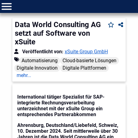
Data World Consulting AG
setzt auf Software von
xSuite
Veröffentlicht von:
xSuite Group GmbH
Automatisierung
Cloud-basierte Lösungen
Digitale Innovation
Digitale Plattformen
mehr...
International tätiger Spezialist für SAP-
integrierte Rechnungsverarbeitung
unterzeichnet mit der xSuite Group ein
entsprechendes Partnerabkommen
Ahrensburg, Deutschland/Liebefeld, Schweiz,
10. Dezember 2024. Seit mittlerweile über 30
Jahren ist die Data World Consulting AG ein