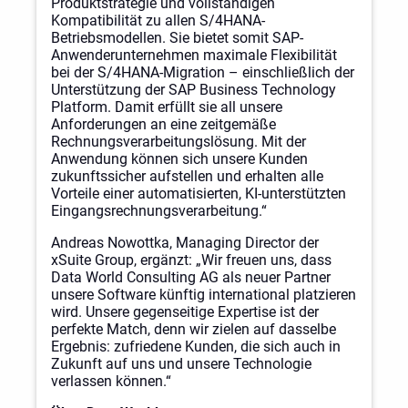
Produktstrategie und vollständigen
Kompatibilität zu allen S/4HANA-
Betriebsmodellen. Sie bietet somit SAP-
Anwenderunternehmen maximale Flexibilität
bei der S/4HANA-Migration – einschließlich der
Unterstützung der SAP Business Technology
Platform. Damit erfüllt sie all unsere
Anforderungen an eine zeitgemäße
Rechnungsverarbeitungslösung. Mit der
Anwendung können sich unsere Kunden
zukunftssicher aufstellen und erhalten alle
Vorteile einer automatisierten, KI-unterstützten
Eingangsrechnungsverarbeitung.“
Andreas Nowottka, Managing Director der
xSuite Group, ergänzt: „Wir freuen uns, dass
Data World Consulting AG als neuer Partner
unsere Software künftig international platzieren
wird. Unsere gegenseitige Expertise ist der
perfekte Match, denn wir zielen auf dasselbe
Ergebnis: zufriedene Kunden, die sich auch in
Zukunft auf uns und unsere Technologie
verlassen können.“