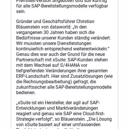
Premises-Version angeboten und soll künftig
für alle SAP-Bereitstellungsmodelle verfügbar
sein.
Gründer und Geschäftsführer Christian
Bläuenstein von dataworld: „In den
vergangenen 30 Jahren haben sich die
Bedürfnisse unserer Kunden ständig verändert.
Wir mussten unsere Dienstleistungen
kontinuierlich entsprechend weiterentwickeln.“
Genau dies war auch der Grund für die neue
Partnerschaft mit xSuite: SAP-Kunden stehen
mit dem Wechsel auf S/4HANA vor
tiefgreifenden Veränderungen ihrer gesamten
ERP-Landschaft. Hier sind Zusatzlösungen (wie
die Rechnungsbearbeitung) gefragt, die
zukunftssicher alle SAP-Bereitstellungsmodelle
bedienen.
„xSuite ist ein Hersteller, der agil auf SAP-
Entwicklungen und Marktveränderungen
reagiert und genau wie SAP eine Cloud-first-
Strategie verfolgt“, so Bläuenstein. „Die Lösung
von xSuite basiert auf einer umfassenden