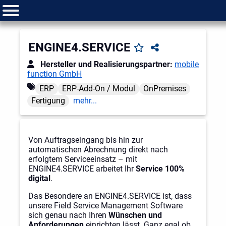
ENGINE4.SERVICE
Hersteller und Realisierungspartner:
mobile
function GmbH
ERP
ERP-Add-On / Modul
OnPremises
Fertigung
mehr...
Von Auftragseingang bis hin zur
automatischen Abrechnung direkt nach
erfolgtem Serviceeinsatz – mit
ENGINE4.SERVICE arbeitet Ihr
Service 100%
digital
.
Das Besondere an ENGINE4.SERVICE ist, dass
unsere Field Service Management Software
sich genau nach Ihren
Wünschen und
Anforderungen
einrichten lässt. Ganz egal ob