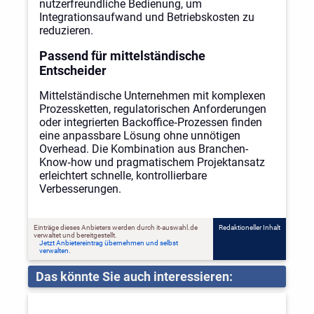
nutzerfreundliche Bedienung, um
Integrationsaufwand und Betriebskosten zu
reduzieren.
Passend für mittelständische
Entscheider
Mittelständische Unternehmen mit komplexen
Prozessketten, regulatorischen Anforderungen
oder integrierten Backoffice‑Prozessen finden
eine anpassbare Lösung ohne unnötigen
Overhead. Die Kombination aus Branchen-
Know‑how und pragmatischem Projektansatz
erleichtert schnelle, kontrollierbare
Verbesserungen.
Einträge dieses Anbieters werden durch it-auswahl.de
Redaktioneller Inhalt
verwaltet und bereitgestellt.
Jetzt Anbietereintrag übernehmen und selbst
verwalten.
Das könnte Sie auch interessieren: