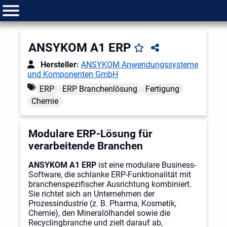
ANSYKOM A1 ERP
Hersteller:
ANSYKOM Anwendungssysteme
und Komponenten GmbH
ERP
ERP Branchenlösung
Fertigung
Chemie
Modulare ERP-Lösung für
verarbeitende Branchen
ANSYKOM A1 ERP
ist eine modulare Business-
Software, die schlanke ERP-Funktionalität mit
branchenspezifischer Ausrichtung kombiniert.
Sie richtet sich an Unternehmen der
Prozessindustrie (z. B. Pharma, Kosmetik,
Chemie), den Mineralölhandel sowie die
Recyclingbranche und zielt darauf ab,