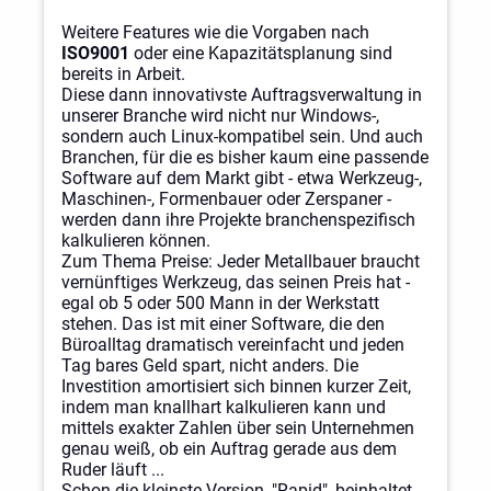
Weitere Features wie die Vorgaben nach
ISO9001
oder eine Kapazitätsplanung sind
bereits in Arbeit.
Diese dann innovativste Auftragsverwaltung in
unserer Branche wird nicht nur Windows-,
sondern auch Linux-kompatibel sein. Und auch
Branchen, für die es bisher kaum eine passende
Software auf dem Markt gibt - etwa Werkzeug-,
Maschinen-, Formenbauer oder Zerspaner -
werden dann ihre Projekte branchenspezifisch
kalkulieren können.
Zum Thema Preise: Jeder Metallbauer braucht
vernünftiges Werkzeug, das seinen Preis hat -
egal ob 5 oder 500 Mann in der Werkstatt
stehen. Das ist mit einer Software, die den
Büroalltag dramatisch vereinfacht und jeden
Tag bares Geld spart, nicht anders. Die
Investition amortisiert sich binnen kurzer Zeit,
indem man knallhart kalkulieren kann und
mittels exakter Zahlen über sein Unternehmen
genau weiß, ob ein Auftrag gerade aus dem
Ruder läuft ...
Schon die kleinste Version, "Rapid", beinhaltet