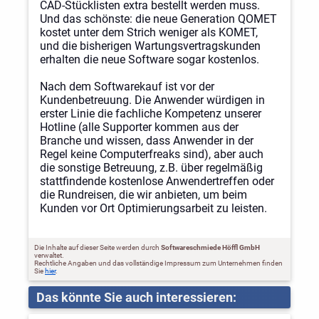
CAD-Stücklisten extra bestellt werden muss.
Und das schönste: die neue Generation QOMET
kostet unter dem Strich weniger als KOMET,
und die bisherigen Wartungsvertragskunden
erhalten die neue Software sogar kostenlos.
Nach dem Softwarekauf ist vor der
Kundenbetreuung. Die Anwender würdigen in
erster Linie die fachliche Kompetenz unserer
Hotline (alle Supporter kommen aus der
Branche und wissen, dass Anwender in der
Regel keine Computerfreaks sind), aber auch
die sonstige Betreuung, z.B. über regelmäßig
stattfindende kostenlose Anwendertreffen oder
die Rundreisen, die wir anbieten, um beim
Kunden vor Ort Optimierungsarbeit zu leisten.
Die Inhalte auf dieser Seite werden durch
Softwareschmiede Höffl GmbH
verwaltet.
Rechtliche Angaben und das vollständige Impressum zum Unternehmen finden
Sie
hier
.
Das könnte Sie auch interessieren: