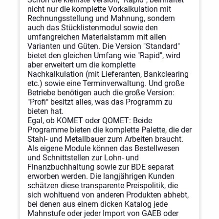
nicht nur die komplette Vorkalkulation mit
Rechnungsstellung und Mahnung, sondern
auch das Stücklistenmodul sowie den
umfangreichen Materialstamm mit allen
Varianten und Güten. Die Version "Standard"
bietet den gleichen Umfang wie "Rapid", wird
aber erweitert um die komplette
Nachkalkulation (mit Lieferanten, Bankclearing
etc.) sowie eine Terminverwaltung. Und große
Betriebe benötigen auch die große Version:
"Profi" besitzt alles, was das Programm zu
bieten hat.
Egal, ob KOMET oder QOMET: Beide
Programme bieten die komplette Palette, die der
Stahl- und Metallbauer zum Arbeiten braucht.
Als eigene Module können das Bestellwesen
und Schnittstellen zur Lohn- und
Finanzbuchhaltung sowie zur BDE separat
erworben werden. Die langjährigen Kunden
schätzen diese transparente Preispolitik, die
sich wohltuend von anderen Produkten abhebt,
bei denen aus einem dicken Katalog jede
Mahnstufe oder jeder Import von GAEB oder