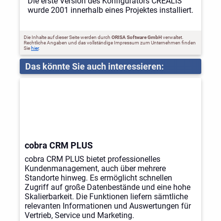
Die erste Version des Konfigurators CREALIS
wurde 2001 innerhalb eines Projektes installiert.
Die Inhalte auf dieser Seite werden durch
ORISA Software GmbH
verwaltet.
Rechtliche Angaben und das vollständige Impressum zum Unternehmen finden
Sie
hier
.
Das könnte Sie auch interessieren:
cobra CRM PLUS
cobra CRM PLUS bietet professionelles
Kundenmanagement, auch über mehrere
Standorte hinweg. Es ermöglicht schnellen
Zugriff auf große Datenbestände und eine hohe
Skalierbarkeit. Die Funktionen liefern sämtliche
relevanten Informationen und Auswertungen für
Vertrieb, Service und Marketing.