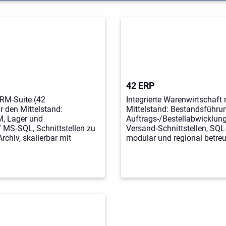
42 ERP
RM-Suite (42
Integrierte Warenwirtschaft
 den Mittelstand:
Mittelstand: Bestandsführun
M, Lager und
Auftrags-/Bestellabwicklun
MS‑SQL, Schnittstellen zu
Versand‑Schnittstellen, SQL‑
chiv, skalierbar mit
modular und regional betreu