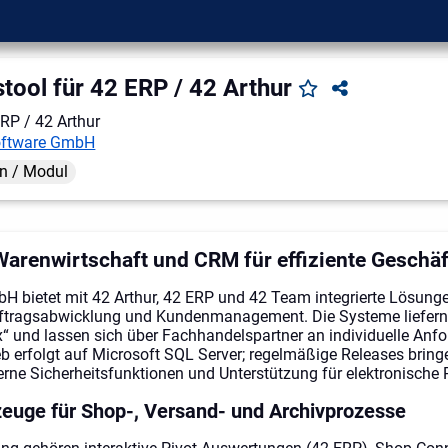
tool für 42 ERP / 42 Arthur
RP / 42 Arthur
oftware GmbH
n / Modul
Warenwirtschaft und CRM für effiziente Geschä
H bietet mit 42 Arthur, 42 ERP und 42 Team integrierte Lösunge
ftragsabwicklung und Kundenmanagement. Die Systeme liefern e
x“ und lassen sich über Fachhandelspartner an individuelle Anf
b erfolgt auf Microsoft SQL Server; regelmäßige Releases bringe
ne Sicherheitsfunktionen und Unterstützung für elektronische
euge für Shop-, Versand- und Archivprozesse