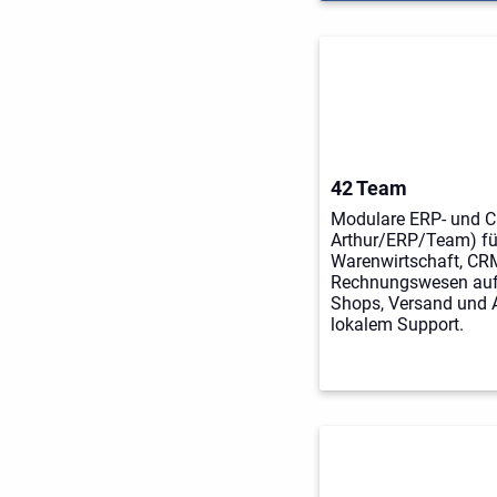
42 Team
Modulare ERP- und C
Arthur/ERP/Team) für
Warenwirtschaft, CR
Rechnungswesen auf 
Shops, Versand und Ar
lokalem Support.