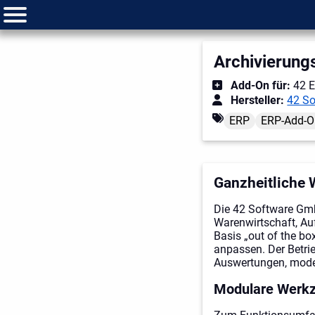
Archivierungs
Add-On für:
42 E
Hersteller:
42 S
ERP
ERP-Add-O
Ganzheitliche 
Die 42 Software Gmb
Warenwirtschaft, Au
Basis „out of the bo
anpassen. Der Betrie
Auswertungen, moder
Modulare Werkz