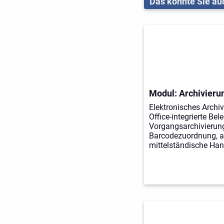
Das könnte Sie auc
Modul: Archivieru
Elektronisches Archi
Office-integrierte Bel
Vorgangsarchivierun
Barcodezuordnung, au
mittelständische Han