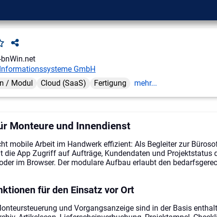
-bnWin.net
Informationssysteme GmbH
n / Modul
Cloud (SaaS)
Fertigung
mehr...
ür Monteure und Innendienst
 mobile Arbeit im Handwerk effizient: Als Begleiter zur Büroso
 die App Zugriff auf Aufträge, Kundendaten und Projektstatus d
oder im Browser. Der modulare Aufbau erlaubt den bedarfsgerec
tionen für den Einsatz vor Ort
onteursteuerung und Vorgangsanzeige sind in der Basis enthalt