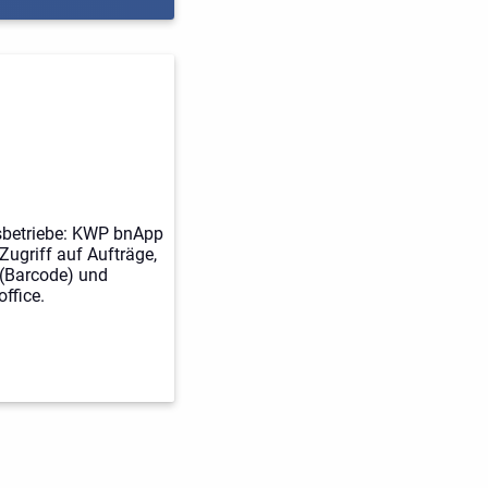
sbetriebe: KWP bnApp
Zugriff auf Aufträge,
 (Barcode) und
ffice.