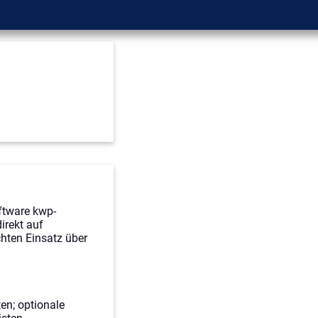
ftware kwp-
irekt auf
hten Einsatz über
en; optionale