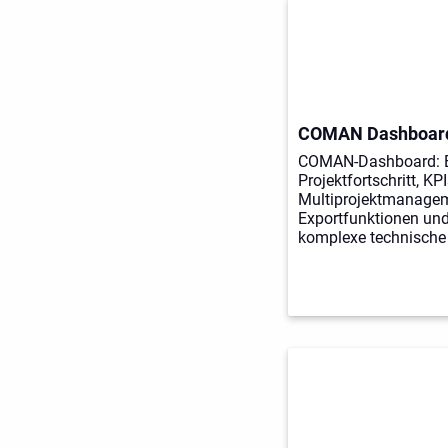
COMAN Dashboar
COMAN-Dashboard: Ec
Projektfortschritt, KP
Multiprojektmanageme
Exportfunktionen und 
komplexe technische