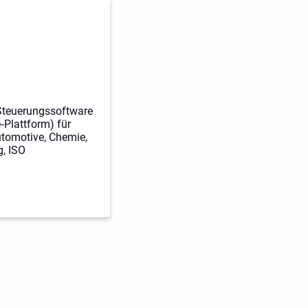
Steuerungssoftware
e‑Plattform) für
tomotive, Chemie,
g, ISO