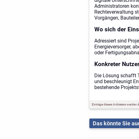
digitale Unterschri
Administratoren konf
Rechteverwaltung st
Vorgängen, Bauteile
Wo sich der Eins
Adressiert sind Pro
Energieversorger, ab
oder Fertigungsabn
Konkreter Nutzen
Die Lösung schafft 
und beschleunigt Ent
bestehende Projektst
Einträge dieses Anbieters werden du
Das könnte Sie auc