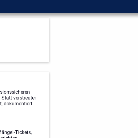
isionssicheren
Statt verstreuter
t, dokumentiert
Mängel‑Tickets,