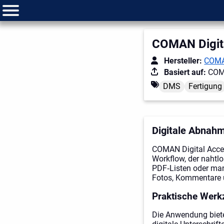
COMAN Digit
Hersteller:
COMA
Basiert auf:
COM
DMS
Fertigung
Digitale Abnahm
COMAN Digital Accep
Workflow, der nahtl
PDF‑Listen oder manu
Fotos, Kommentare 
Praktische Werk
Die Anwendung biete