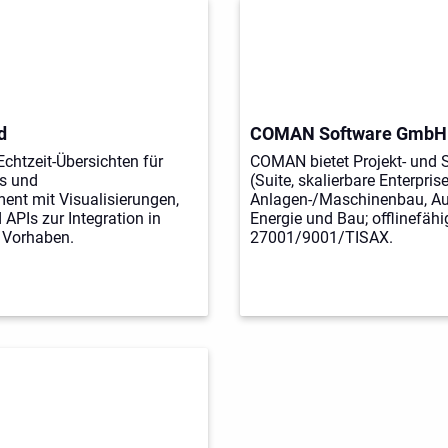
d
COMAN Software GmbH
htzeit-Übersichten für
COMAN bietet Projekt- und 
Is und
(Suite, skalierbare Enterpris
nt mit Visualisierungen,
Anlagen-/Maschinenbau, Au
APIs zur Integration in
Energie und Bau; offlinefähi
 Vorhaben.
27001/9001/TISAX.