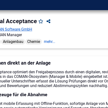
al Acceptance
N Software GmbH
AN Manager
Anlagenbau
Chemie
mehr...
en direkt an der Anlage
tance optimiert den Freigabeprozess durch einen digitalen, rev
os in das COMAN‑Ökosystem (Manager & Mobile) eingebettet ist. 
eller Unterschriften erfasst die Lösung Prüfungen direkt vor Or
und Bewertungen und reduziert Abstimmungszyklen nachhaltig.
zeuge für die Abnahme
t mobile Erfassung mit Offline‑Funktion, sofortige Anlage von 