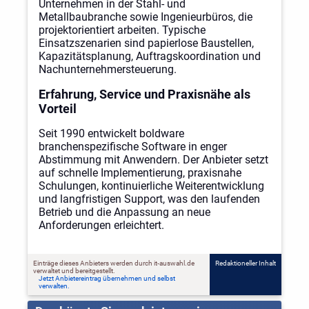
Unternehmen in der Stahl- und
Metallbaubranche sowie Ingenieurbüros, die
projektorientiert arbeiten. Typische
Einsatzszenarien sind papierlose Baustellen,
Kapazitätsplanung, Auftragskoordination und
Nachunternehmersteuerung.
Erfahrung, Service und Praxisnähe als
Vorteil
Seit 1990 entwickelt boldware
branchenspezifische Software in enger
Abstimmung mit Anwendern. Der Anbieter setzt
auf schnelle Implementierung, praxisnahe
Schulungen, kontinuierliche Weiterentwicklung
und langfristigen Support, was den laufenden
Betrieb und die Anpassung an neue
Anforderungen erleichtert.
Einträge dieses Anbieters werden durch it-auswahl.de
Redaktioneller Inhalt
verwaltet und bereitgestellt.
Jetzt Anbietereintrag übernehmen und selbst
verwalten.