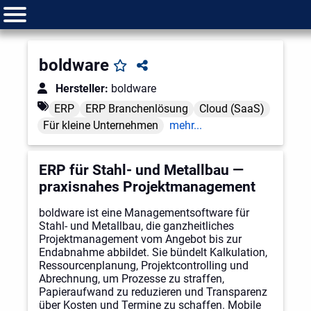
boldware
Hersteller:
boldware
ERP
ERP Branchenlösung
Cloud (SaaS)
Für kleine Unternehmen
mehr...
ERP für Stahl- und Metallbau —
praxisnahes Projektmanagement
boldware ist eine Managementsoftware für
Stahl- und Metallbau, die ganzheitliches
Projektmanagement vom Angebot bis zur
Endabnahme abbildet. Sie bündelt Kalkulation,
Ressourcenplanung, Projektcontrolling und
Abrechnung, um Prozesse zu straffen,
Papieraufwand zu reduzieren und Transparenz
über Kosten und Termine zu schaffen. Mobile