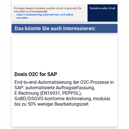
Einträge dieses Anbieters werden durch it-auswahl.de
Redaktioneller Inhalt
verwaltet und bereitgestellt.
Jetzt Anbietereintrag übernehmen und selbst
verwalten.
Das könnte Sie auch interessieren:
Doxis O2C for SAP
End‑to‑end‑Automatisierung der O2C‑Prozesse in
SAP: automatisierte Auftragserfassung,
E‑Rechnung (EN16931, PEPPOL),
GoBD/DSGVO‑konforme Archivierung, modular,
bis zu 50% weniger Bearbeitungszeit.