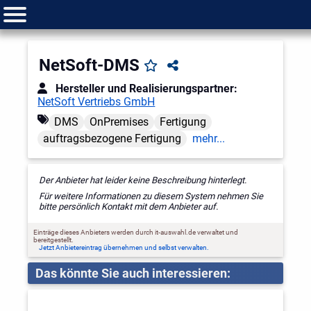
NetSoft-DMS
Hersteller und Realisierungspartner:
NetSoft Vertriebs GmbH
DMS
OnPremises
Fertigung
auftragsbezogene Fertigung
mehr...
Der Anbieter hat leider keine Beschreibung hinterlegt.
Für weitere Informationen zu diesem System nehmen Sie
bitte persönlich Kontakt mit dem Anbieter auf.
Einträge dieses Anbieters werden durch it-auswahl.de verwaltet und
bereitgestellt.
Jetzt Anbietereintrag übernehmen und selbst verwalten.
Das könnte Sie auch interessieren: