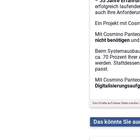
–
35 Jahre Erfahru
erfolgreich laufende
auch Ihre Anforderu
Ein Projekt mit Cosm
Mit Cosmino Pante
nicht benötigen
und 
Beim Systemausbau e
ca. 70 Prozent Ihrer
werden. Stattdessen
passt.
Mit Cosmino Panteo 
Digitalisierungsauf
Die Inhalte auf dieser Seite werden
Das könnte Sie auc