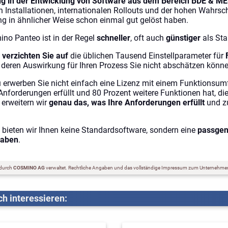
ng in der Entwicklung von Software aus dem Bereich BDE & M
n Installationen, internationalen Rollouts und der hohen Wahrsch
ng in ähnlicher Weise schon einmal gut gelöst haben.
ino Panteo ist in der Regel
schneller
, oft auch
günstiger
als Sta
o
verzichten Sie auf
die üblichen Tausend Einstellparameter für
deren Auswirkung für Ihren Prozess Sie nicht abschätzen könne
rwerben Sie nicht einfach eine Lizenz mit einem Funktionsumf
 Anforderungen erfüllt und 80 Prozent weitere Funktionen hat, di
 erweitern wir
genau das, was Ihre Anforderungen erfüllt
und z
bieten wir Ihnen keine Standardsoftware, sondern eine
passgen
gaben
.
 durch
COSMINO AG
verwaltet.
Rechtliche Angaben und das vollständige Impressum zum Unternehmen
h interessieren: