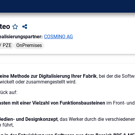
teo
ealisierungspartner:
COSMINO AG
/ PZE
OnPremises
eine Methode zur Digitalisierung Ihrer Fabrik
, bei der die Soft
wickelt oder zusammengestellt wird.
rück auf:
ten mit einer Vielzahl von Funktionsbausteinen
im Front- un
 Bedien- und Designkonzept
, das Werker durch die verschiedene
führt,