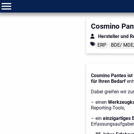
Cosmino Pan
Hersteller und R
ERP
BDE/ MDE
Cosmino Panteo ist 
für Ihren Bedarf
ent
Dabei greifen wir zu
– einen
Werkzeugkas
Reporting-Tools,
– ein
einzigartiges
Erfassungsaufgaben 