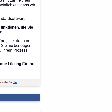
ES
mit zahlreichen
einlichkeit, dass wir
ndardsoftware.
Funktionen, die Sie
n.
ang, der dann nur
e Sie nie benötigen
u Ihrem Prozess
aue Lösung für Ihre
 finden Sie
hier
.