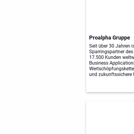
Proalpha Gruppe
Seit über 30 Jahren i
Sparringspartner des 
17.500 Kunden weltwe
Business Applications
Wertschöpfungsketten 
und zukunftssichere