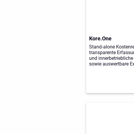
Kore.One
Stand‑alone Kostenre
transparente Erfassu
und innerbetrieblich
sowie auswertbare Ex