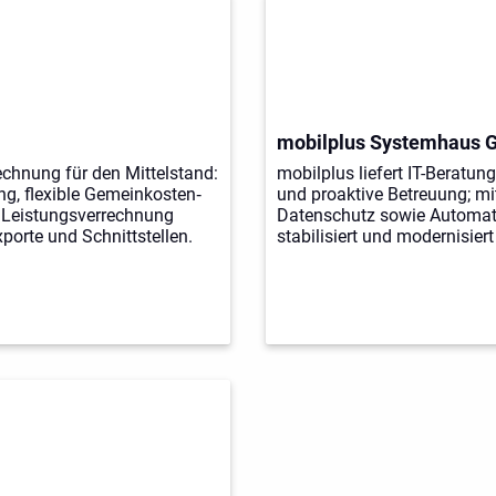
mobilplus Systemhaus
chnung für den Mittelstand:
mobilplus liefert IT-Beratu
ng, flexible Gemeinkosten‑
und proaktive Betreuung; mit
e Leistungsverrechnung
Datenschutz sowie Automat
porte und Schnittstellen.
stabilisiert und modernisiert