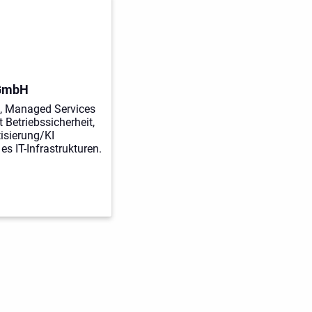
 GmbH
ng, Managed Services
 Betriebssicherheit,
isierung/KI
 es IT-Infrastrukturen.