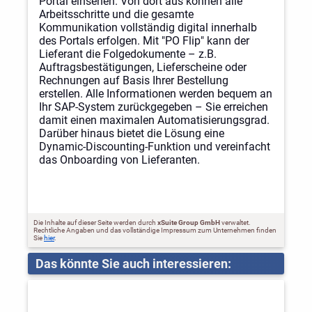
Portal einsehen. Von dort aus können alle
Arbeitsschritte und die gesamte
Kommunikation vollständig digital innerhalb
des Portals erfolgen. Mit "PO Flip" kann der
Lieferant die Folgedokumente – z.B.
Auftragsbestätigungen, Lieferscheine oder
Rechnungen auf Basis Ihrer Bestellung
erstellen. Alle Informationen werden bequem an
Ihr SAP-System zurückgegeben – Sie erreichen
damit einen maximalen Automatisierungsgrad.
Darüber hinaus bietet die Lösung eine
Dynamic-Discounting-Funktion und vereinfacht
das Onboarding von Lieferanten.
Die Inhalte auf dieser Seite werden durch
xSuite Group GmbH
verwaltet.
Rechtliche Angaben und das vollständige Impressum zum Unternehmen finden
Sie
hier
.
Das könnte Sie auch interessieren: