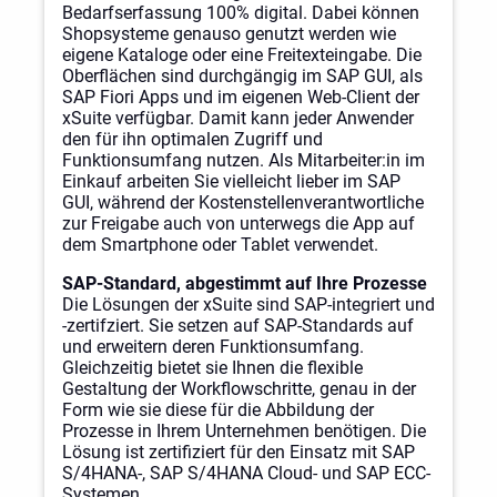
Bedarfserfassung 100% digital. Dabei können
Shopsysteme genauso genutzt werden wie
eigene Kataloge oder eine Freitexteingabe. Die
Oberflächen sind durchgängig im SAP GUI, als
SAP Fiori Apps und im eigenen Web-Client der
xSuite verfügbar. Damit kann jeder Anwender
den für ihn optimalen Zugriff und
Funktionsumfang nutzen. Als Mitarbeiter:in im
Einkauf arbeiten Sie vielleicht lieber im SAP
GUI, während der Kostenstellenverantwortliche
zur Freigabe auch von unterwegs die App auf
dem Smartphone oder Tablet verwendet.
SAP-Standard, abgestimmt auf Ihre Prozesse
Die Lösungen der xSuite sind SAP-integriert und
-zertifziert. Sie setzen auf SAP-Standards auf
und erweitern deren Funktionsumfang.
Gleichzeitig bietet sie Ihnen die flexible
Gestaltung der Workflowschritte, genau in der
Form wie sie diese für die Abbildung der
Prozesse in Ihrem Unternehmen benötigen. Die
Lösung ist zertifiziert für den Einsatz mit SAP
S/4HANA-, SAP S/4HANA Cloud- und SAP ECC-
Systemen.