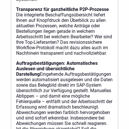
Transparenz für ganzheitliche P2P-Prozesse
Die integrierte Beschaffungsübersicht liefert
Ihnen auf Knopfdruck den Überblick zu allen
aktuellen Prozessen, welche Anträge oder
Bestellungen liegen gerade in welchem
Arbeitsschritt bei welchem Bearbeiter? Wer sind
Ihre Top-Lieferanten? Das revisionssichere
Workflow-Protokoll macht dazu alles auch im
Nachhinein transparent und nachvollziehbar.
Auftragsbestätigungen: Automatisches
Auslesen und übersichtliche
Darstellung
Eingehende Auftragsbestätigungen
werden automatisiert ausgelesen und die Daten
sowie das Belegbild direkt im SAP-System
übersichtlich zur Verfügung gestellt. Manuelles
Abtippen – und damit eine mögliche
Fehlerquelle – entfällt und der Arbeitsschritt der
Erfassung wird dramatisch beschleunigt.
Abweichungen werden farblich hervorgehoben
und sind sofort erkennbar. Insbesondere bei
Abweichungen müssen Sie schnell reagieren.
Ist die Abweichung akzeptabel? Soll die