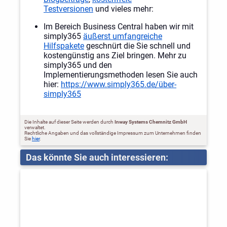
Testversionen
und vieles mehr:
Im Bereich Business Central haben wir mit
simply365
äußerst umfangreiche
Hilfspakete
geschnürt die Sie schnell und
kostengünstig ans Ziel bringen. Mehr zu
simply365 und den
Implementierungsmethoden lesen Sie auch
hier:
https://www.simply365.de/über-
simply365
Die Inhalte auf dieser Seite werden durch
Inway Systems Chemnitz GmbH
verwaltet.
Rechtliche Angaben und das vollständige Impressum zum Unternehmen finden
Sie
hier
.
Das könnte Sie auch interessieren: