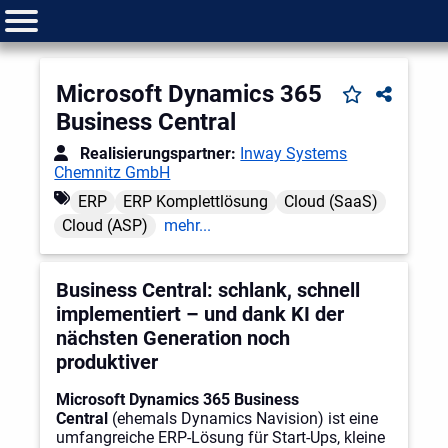
Microsoft Dynamics 365
Business Central
Realisierungspartner:
Inway Systems
Chemnitz GmbH
ERP
ERP Komplettlösung
Cloud (SaaS)
Cloud (ASP)
mehr...
Business Central: schlank, schnell
implementiert – und dank KI der
nächsten Generation noch
produktiver
Microsoft Dynamics 365 Business
Central
(ehemals Dynamics Navision) ist eine
umfangreiche ERP-Lösung für Start-Ups, kleine