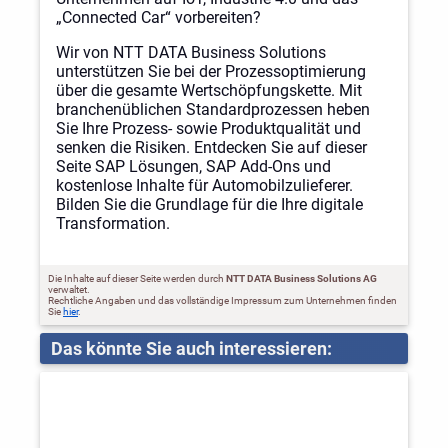
„Connected Car“ vorbereiten?
Wir von NTT DATA Business Solutions
unterstützen Sie bei der Prozessoptimierung
über die gesamte Wertschöpfungskette. Mit
branchenüblichen Standardprozessen heben
Sie Ihre Prozess- sowie Produktqualität und
senken die Risiken. Entdecken Sie auf dieser
Seite SAP Lösungen, SAP Add-Ons und
kostenlose Inhalte für Automobilzulieferer.
Bilden Sie die Grundlage für die Ihre digitale
Transformation.
Die Inhalte auf dieser Seite werden durch
NTT DATA Business Solutions AG
verwaltet.
Rechtliche Angaben und das vollständige Impressum zum Unternehmen finden
Sie
hier
.
Das könnte Sie auch interessieren: