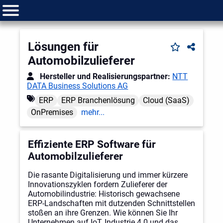
Lösungen für
Automobilzulieferer
Hersteller und Realisierungspartner:
NTT
DATA Business Solutions AG
ERP
ERP Branchenlösung
Cloud (SaaS)
OnPremises
mehr...
Effiziente ERP Software für
Automobilzulieferer
Die rasante Digitalisierung und immer kürzere
Innovationszyklen fordern Zulieferer der
Automobilindustrie: Historisch gewachsene
ERP-Landschaften mit dutzenden Schnittstellen
stoßen an ihre Grenzen. Wie können Sie Ihr
Unternehmen auf IoT, Industrie 4.0 und das