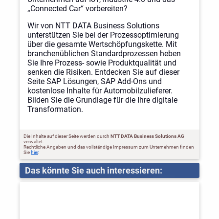
„Connected Car“ vorbereiten?
Wir von NTT DATA Business Solutions
unterstützen Sie bei der Prozessoptimierung
über die gesamte Wertschöpfungskette. Mit
branchenüblichen Standardprozessen heben
Sie Ihre Prozess- sowie Produktqualität und
senken die Risiken. Entdecken Sie auf dieser
Seite SAP Lösungen, SAP Add-Ons und
kostenlose Inhalte für Automobilzulieferer.
Bilden Sie die Grundlage für die Ihre digitale
Transformation.
Die Inhalte auf dieser Seite werden durch
NTT DATA Business Solutions AG
verwaltet.
Rechtliche Angaben und das vollständige Impressum zum Unternehmen finden
Sie
hier
.
Das könnte Sie auch interessieren: