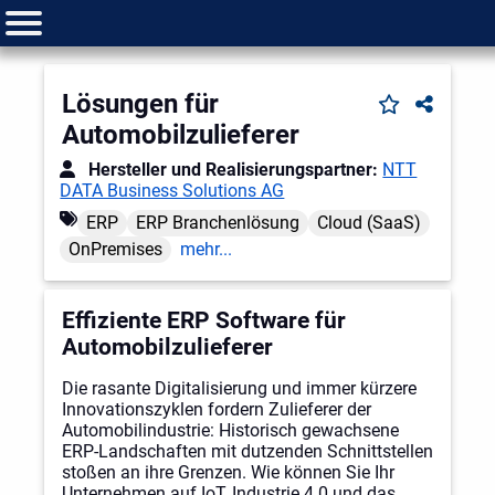
Lösungen für
Automobilzulieferer
Hersteller und Realisierungspartner:
NTT
DATA Business Solutions AG
ERP
ERP Branchenlösung
Cloud (SaaS)
OnPremises
mehr...
Effiziente ERP Software für
Automobilzulieferer
Die rasante Digitalisierung und immer kürzere
Innovationszyklen fordern Zulieferer der
Automobilindustrie: Historisch gewachsene
ERP-Landschaften mit dutzenden Schnittstellen
stoßen an ihre Grenzen. Wie können Sie Ihr
Unternehmen auf IoT, Industrie 4.0 und das