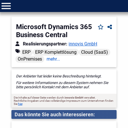
Microsoft Dynamics 365
Business Central
Realisierungspartner:
innovis GmbH
ERP
ERP Komplettlösung
Cloud (SaaS)
OnPremises
mehr...
Der Anbieter hat leider keine Beschreibung hinterlegt.
Für weitere Informationen zu diesem System nehmen Sie
bitte persönlich Kontakt mit dem Anbieter auf.
Die Inhalte auf dieser Seite werden durch
innovis GmbH
verwaltet.
Rechtliche Angaben und das vollständige Impressum zum Unternehmen finden
Sie
hier
.
Das könnte Sie auch interessieren: