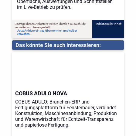
Oberfläche, Auswertungen und Schnittstellen
im Live-Betrieb zu prüfen.
Einträge dieses Anbieters werden durch it-auswahl.de
Redaktioneller Inhalt
verwaltet und bereitgestellt.
Jetzt Anbietereintrag übernehmen und selbst
verwalten.
Das könnte Sie auch interessieren:
COBUS ADULO NOVA
COBUS ADULO: Branchen‑ERP und
Fertigungsplattform für Fensterbauer, verbindet
Konstruktion, Maschinenanbindung, Produktion
und Warenwirtschaft für Echtzeit‑Transparenz
und papierlose Fertigung.