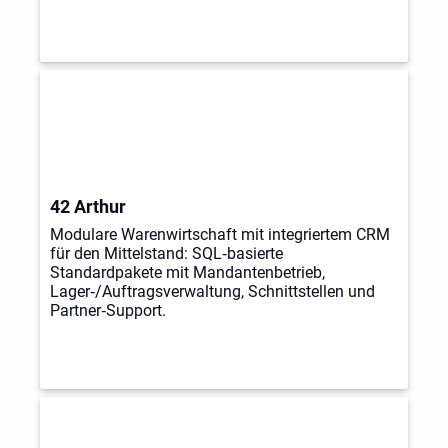
42 Arthur
Modulare Warenwirtschaft mit integriertem CRM
für den Mittelstand: SQL‑basierte
Standardpakete mit Mandantenbetrieb,
Lager‑/Auftragsverwaltung, Schnittstellen und
Partner‑Support.