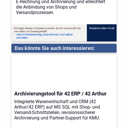
E‑Rechnung und Archivierung und erleichtert
die Anbindung von Shops und
Versandprozessen.
Einträge dieses Anbieters werden durch it-auswahl.de
Redaktioneller Inhalt
verwaltet und bereitgestellt.
Jetzt Anbietereintrag übernehmen und selbst
verwalten.
Das könnte Sie auch interessieren:
Archivierungstool für 42 ERP / 42 Arthur
Integrierte Warenwirtschaft und CRM (42
Arthur/42 ERP) auf MS SQL mit Shop- und
Versand-Schnittstellen, revisionssicherer
Archivierung und Partner-Support für KMU.