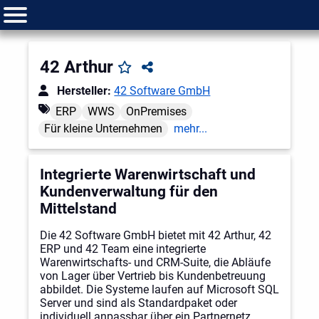
42 Arthur
Hersteller:
42 Software GmbH
ERP
WWS
OnPremises
Für kleine Unternehmen
mehr...
Integrierte Warenwirtschaft und
Kundenverwaltung für den
Mittelstand
Die 42 Software GmbH bietet mit 42 Arthur, 42
ERP und 42 Team eine integrierte
Warenwirtschafts- und CRM-Suite, die Abläufe
von Lager über Vertrieb bis Kundenbetreuung
abbildet. Die Systeme laufen auf Microsoft SQL
Server und sind als Standardpaket oder
individuell anpassbar über ein Partnernetz