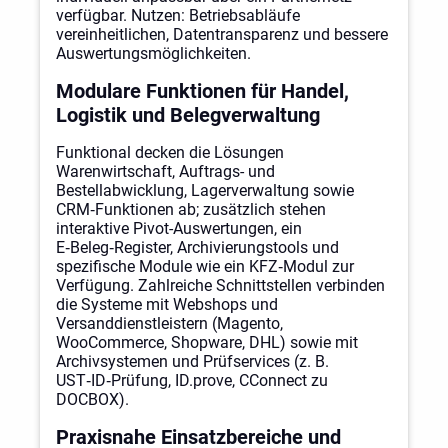
verfügbar. Nutzen: Betriebsabläufe
vereinheitlichen, Datentransparenz und bessere
Auswertungsmöglichkeiten.
Modulare Funktionen für Handel,
Logistik und Belegverwaltung
Funktional decken die Lösungen
Warenwirtschaft, Auftrags- und
Bestellabwicklung, Lagerverwaltung sowie
CRM‑Funktionen ab; zusätzlich stehen
interaktive Pivot-Auswertungen, ein
E‑Beleg‑Register, Archivierungstools und
spezifische Module wie ein KFZ‑Modul zur
Verfügung. Zahlreiche Schnittstellen verbinden
die Systeme mit Webshops und
Versanddienstleistern (Magento,
WooCommerce, Shopware, DHL) sowie mit
Archivsystemen und Prüfservices (z. B.
UST‑ID‑Prüfung, ID.prove, CConnect zu
DOCBOX).
Praxisnahe Einsatzbereiche und