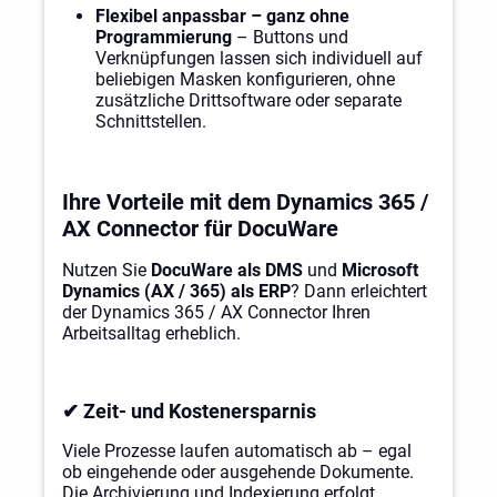
Flexibel anpassbar – ganz ohne
Programmierung
– Buttons und
Verknüpfungen lassen sich individuell auf
beliebigen Masken konfigurieren, ohne
zusätzliche Drittsoftware oder separate
Schnittstellen.
Ihre Vorteile mit dem Dynamics 365 /
AX Connector für DocuWare
Nutzen Sie
DocuWare als DMS
und
Microsoft
Dynamics (AX / 365) als ERP
? Dann erleichtert
der Dynamics 365 / AX Connector Ihren
Arbeitsalltag erheblich.
✔ Zeit- und Kostenersparnis
Viele Prozesse laufen automatisch ab – egal
ob eingehende oder ausgehende Dokumente.
Die Archivierung und Indexierung erfolgt