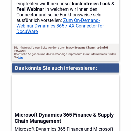
empfehlen wir Ihnen unser
kostenfreies Look &
Feel Webinar
in welchem wir Ihnen den
Connector und seine Funktionsweise sehr
ausführlich vorstellen:
Zum On-Demand-
Webinar Dynamics 365 / AX Connector for
DocuWare
Die Inhalte auf dieser Seite werden durch
Inway Systems Chemnitz GmbH
verwaltet.
Rechtliche Angaben und das vollständige Impressum zum Unternehmen finden
Sie
hier
.
Das könnte Sie auch interessieren:
Microsoft Dynamics 365 Finance & Supply
Chain Management
Microsoft Dynamics 365 Finance und Microsoft