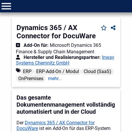
Dynamics 365 / AX
Connector for DocuWare
Add-On für:
Microsoft Dynamics 365
Finance & Supply Chain Management
Hersteller und Realisierungspartner:
Inway
Systems Chemnitz GmbH
ERP
ERP-Add-On / Modul
Cloud (SaaS)
OnPremises
mehr...
Das gesamte
Dokumentenmanagement vollständig
automatisiert und in der Cloud
Der
Dynamics 365 / AX Connector for
DocuWare
ist ein Add-On für das ERP-System