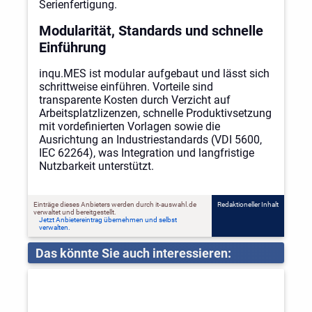
Serienfertigung.
Modularität, Standards und schnelle
Einführung
inqu.MES ist modular aufgebaut und lässt sich
schrittweise einführen. Vorteile sind
transparente Kosten durch Verzicht auf
Arbeitsplatzlizenzen, schnelle Produktivsetzung
mit vordefinierten Vorlagen sowie die
Ausrichtung an Industriestandards (VDI 5600,
IEC 62264), was Integration und langfristige
Nutzbarkeit unterstützt.
Einträge dieses Anbieters werden durch it-auswahl.de
Redaktioneller Inhalt
verwaltet und bereitgestellt.
Jetzt Anbietereintrag übernehmen und selbst
verwalten.
Das könnte Sie auch interessieren: