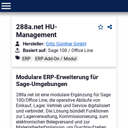
288a.net HU-
Management
Hersteller:
Götz Günther GmbH
Basiert auf:
Sage 100 / Office Line
ERP
ERP-Add-On / Modul
Modulare ERP‑Erweiterung für
Sage‑Umgebungen
288a.net ist eine modulare Ergänzung für Sage
100/Office Line, die operative Abläufe von
Einkauf, Lager, Vertrieb und Service digitalisiert
und verbindet. Die Lösung bündelt Funktionen
zur Lagerverwaltung, Kommissionierung, zum
elektronischen Belegversand und zur
Materialbedarfsplanung, um Durchlaufzeiten