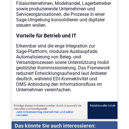
Filialunternehmen, Modehandel, Lagerbetreiber
sowie produzierende Unternehmen und
Serviceorganisationen, die Prozesse in einer
Sage‑Umgebung konsolidieren und digitaler
steuern wollen.
Vorteile für Betrieb und IT
Erkennbar sind die enge Integration zur
Sage‑Plattform, modulare Ausbaupfade,
Automatisierung von Beleg- und
Versandprozessen sowie Unterstützung mobil
gestützter Kommissionierung. Das Framework
reduziert Entwicklungsaufwand laut Anbieter
deutlich, während EDI‑Konnektivität und
DMS‑Anbindung den Informationsfluss im
Unternehmen vereinfachen.
Einträge dieses Anbieters werden durch it-auswahl.de
Redaktioneller Inhalt
verwaltet und bereitgestellt.
Jetzt Anbietereintrag übernehmen und selbst
verwalten.
Das könnte Sie auch interessieren: