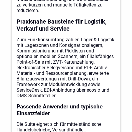
zu verkürzen und manuelle Tätigkeiten zu
reduzieren.
Praxisnahe Bausteine für Logistik,
Verkauf und Service
Zum Funktionsumfang zählen Lager & Logistik
mit Lagerzonen und Konsignationslagern,
Kommissionierung mit Picklisten und
optionalen mobilen Scannern, ein filialsfähiges
Point‑of‑Sale mit ZVT‑Kartenzahlung,
elektronischer Belegversand mit PDF‑Archiv,
Material‑ und Ressourcenplanung, erweiterte
Bilanzauswertungen mit Drill‑Down, ein
Framework zur Modulentwicklung sowie
ServiceDesk, EDI‑Anbindung über ecosio und
DMS‑Schnittstellen.
Passende Anwender und typische
Einsatzfelder
Die Suite eignet sich für mittelständische
Handelsbetriebe, Versandhändler,