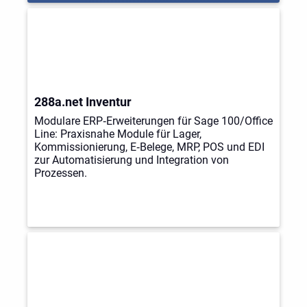
288a.net Inventur
Modulare ERP‑Erweiterungen für Sage 100/Office
Line: Praxisnahe Module für Lager,
Kommissionierung, E‑Belege, MRP, POS und EDI
zur Automatisierung und Integration von
Prozessen.