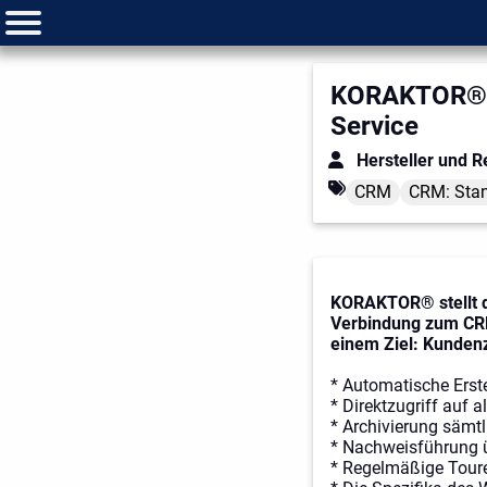
KORAKTOR® 
Service
Hersteller und R
CRM
CRM: Sta
KORAKTOR® stellt di
Verbindung zum CRM
einem Ziel: Kundenz
* Automatische Erste
* Direktzugriff auf 
* Archivierung sämt
* Nachweisführung ü
* Regelmäßige Tour