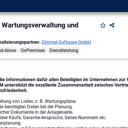
Wartungsverwaltung und
ealisierungspartner:
Dimmel-Software GmbH
nd-Alone
OnPremises
Dienstleistung
e Informationen dafür allen Beteiligten im Unternehmen zur 
 unterstützt die exzellente Zusammenarbeit zwischen Vertrie
ufriedenheit.
llung von Listen, z. B. Wartungspläne.
alle benötigten Daten bei der Planung.
licher Dokumente in der Anlagenakte.
ber Käufe, Garantie-Ansprüche, Serien-Nummern etc.
enplanung.