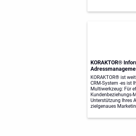
KORAKTOR® Infor
Adressmanagemen
KORAKTOR® ist weit 
CRM-System -es ist I
Multiwerkzeug: Für ef
Kundenbeziehungs-M
Unterstützung Ihres 
zielgenaues Marketi