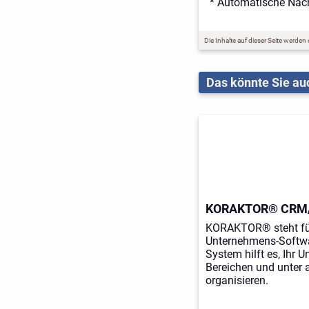
* Automatische Nac
Die Inhalte auf dieser Seite werden
Das könnte Sie auc
KORAKTOR® CRM
KORAKTOR® steht für
Unternehmens-Softwa
System hilft es, Ihr 
Bereichen und unter a
organisieren.