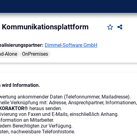
Kommunikationsplattform
ealisierungspartner:
Dimmel-Software GmbH
nd-Alone
OnPremises
wird Information.
wertung ankommender Daten (Telefonnummer, Mailadresse).
nelle Verknüpfung mit: Adresse, Ansprechpartner, Informatione
KORAKTOR®
heraus senden.
ivierung von Faxen und E-Mails, einschließlich Anhang.
nformation an Mitarbeiter.
jedem Berechtigten zur Verfügung.
isten, nachweisbare Telefonhistorie.