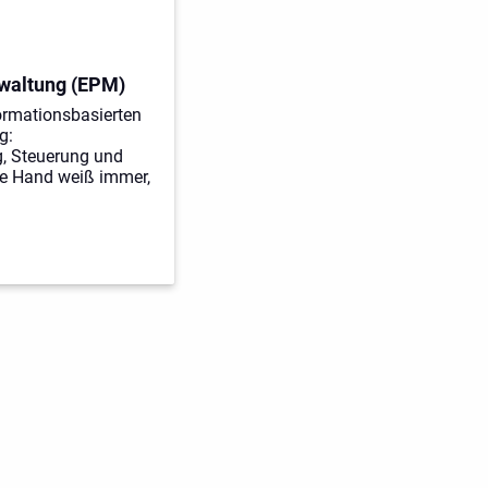
waltung (EPM)
rmationsbasierten
g:
, Steuerung und
ke Hand weiß immer,