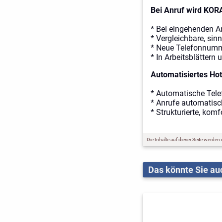
Bei Anruf wird KOR
* Bei eingehenden A
* Vergleichbare, si
* Neue Telefonnumm
* In Arbeitsblättern
Automatisiertes Hot
* Automatische Telefo
* Anrufe automatisc
* Strukturierte, kom
Die Inhalte auf dieser Seite werden
Das könnte Sie auc