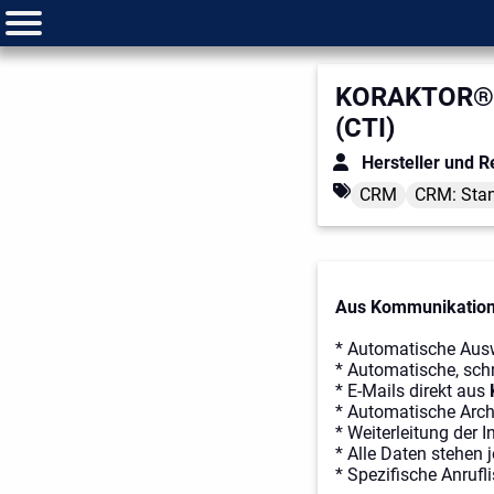
KORAKTOR® 
(CTI)
Hersteller und R
CRM
CRM: Sta
Aus Kommunikation 
* Automatische Aus
* Automatische, sch
* E-Mails direkt aus
* Automatische Arch
* Weiterleitung der I
* Alle Daten stehen 
* Spezifische Anrufl