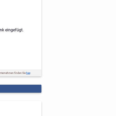
nk eingefügt.
nternehmen finden Sie
hier
.