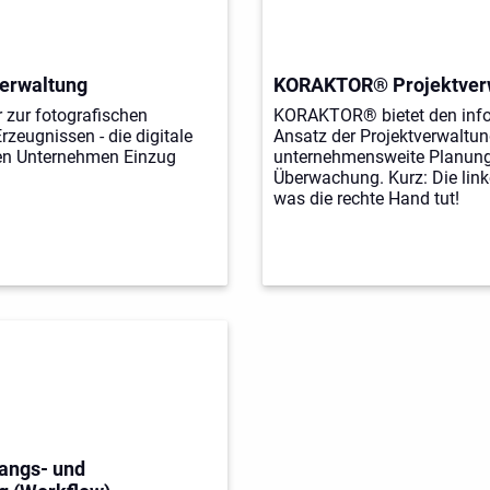
erwaltung
KORAKTOR® Projektver
 zur fotografischen
KORAKTOR® bietet den info
zeugnissen - die digitale
Ansatz der Projektverwaltun
elen Unternehmen Einzug
unternehmensweite Planung
Überwachung. Kurz: Die lin
was die rechte Hand tut!
ngs- und