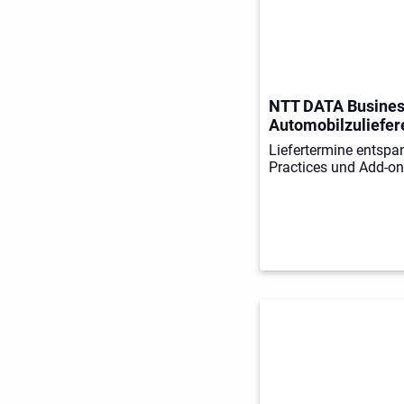
NTT DATA Business
Automobilzuliefer
Liefertermine entspan
Practices und Add-o