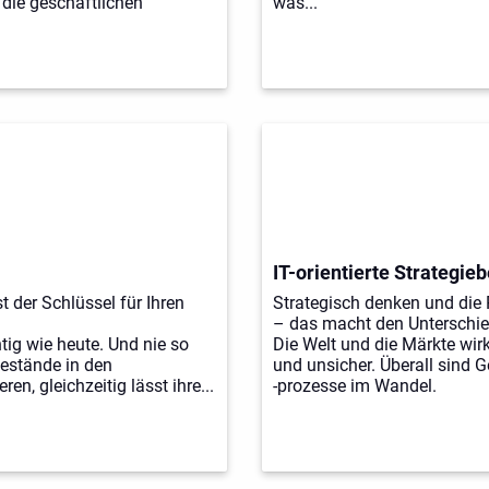
 die geschäftlichen
was...
IT-orientierte Strategie
t der Schlüssel für Ihren
Strategisch denken und die
– das macht den Unterschi
tig wie heute. Und nie so
Die Welt und die Märkte wir
bestände in den
und unsicher. Überall sind 
n, gleichzeitig lässt ihre...
-prozesse im Wandel.