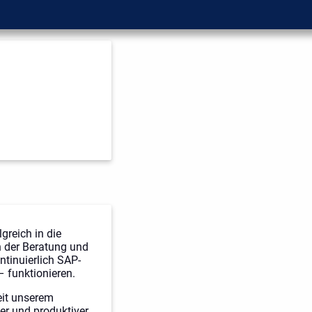
greich in die
n der Beratung und
tinuierlich SAP-
 funktionieren.
eit unserem
er und produktiver