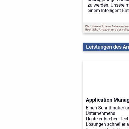
zu werden. Unsere me
einem Intelligent E
Die Inhalte auf dieser Seite werden
Rechtliche Angaben und das voll
Leistungen des An
Application Mana
Einen Schritt näher a
Unternehmens
Heute entstehen Tec
Lösungen schneller a