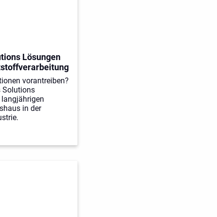
tions Lösungen
tstoffverarbeitung
tionen vorantreiben?
 Solutions
 langjährigen
shaus in der
strie.