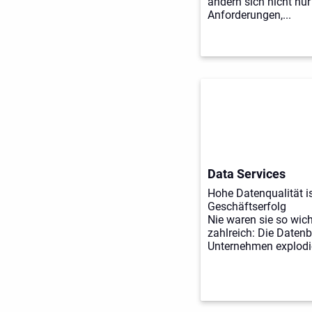
ändern sich nicht nur
Anforderungen,...
Data Services
Hohe Datenqualität is
Geschäftserfolg
Nie waren sie so wich
zahlreich: Die Daten
Unternehmen explodiere