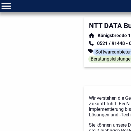
NTT DATA Bus
Königsbreede 1
0521 / 91448 - 
Softwareanbieter
Beratungsleistunge
Wir verstehen die G
Zukunft führt. Bei 
Implementierung bis
Lösungen und -Techn
Sie können unsere D
dreißigjährigen Bes