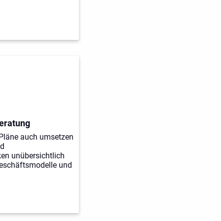
beratung
 Pläne auch umsetzen
ed
ken unübersichtlich
Geschäftsmodelle und