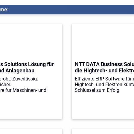
eme:
 Solutions Lösung für
NTT DATA Business Solu
nd Anlagenbau
die Hightech- und Elektr
probt. Zuverlässig.
Effiziente ERP Software für 
icher.
Hightech- und Elektronikun
e für Maschinen- und
Schlüssel zum Erfolg