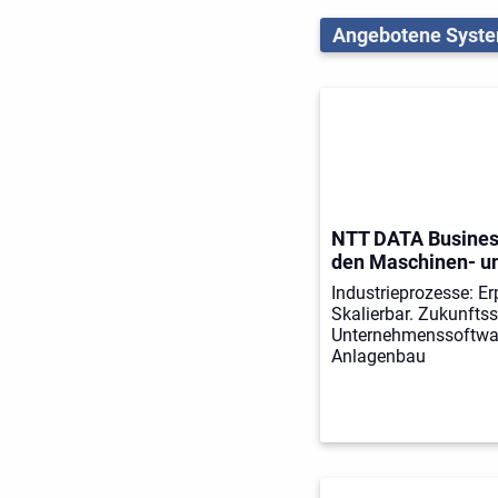
Angebotene Syst
NTT DATA Business
den Maschinen- u
Industrieprozesse: Er
Skalierbar. Zukunftss
Unternehmenssoftwar
Anlagenbau