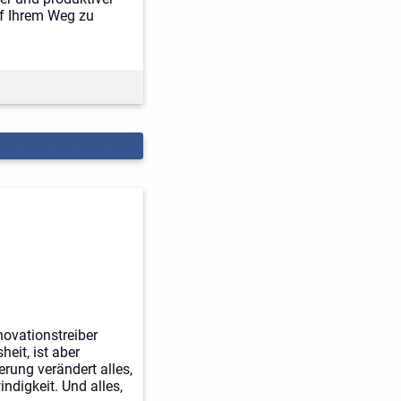
uf Ihrem Weg zu
novationstreiber
eit, ist aber
ierung verändert alles,
ndigkeit. Und alles,