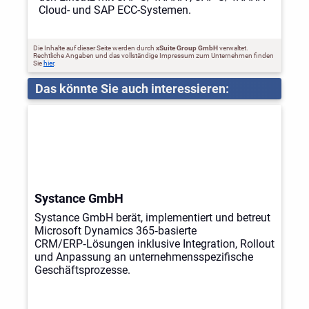
Cloud- und SAP ECC-Systemen.
Die Inhalte auf dieser Seite werden durch
xSuite Group GmbH
verwaltet.
Rechtliche Angaben und das vollständige Impressum zum Unternehmen finden
Sie
hier
.
Das könnte Sie auch interessieren:
Systance GmbH
Systance GmbH berät, implementiert und betreut
Microsoft Dynamics 365‑basierte
CRM/ERP‑Lösungen inklusive Integration, Rollout
und Anpassung an unternehmensspezifische
Geschäftsprozesse.