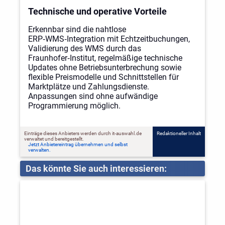
Technische und operative Vorteile
Erkennbar sind die nahtlose
ERP‑WMS‑Integration mit Echtzeitbuchungen,
Validierung des WMS durch das
Fraunhofer‑Institut, regelmäßige technische
Updates ohne Betriebsunterbrechung sowie
flexible Preismodelle und Schnittstellen für
Marktplätze und Zahlungsdienste.
Anpassungen sind ohne aufwändige
Programmierung möglich.
Einträge dieses Anbieters werden durch it-auswahl.de
Redaktioneller Inhalt
verwaltet und bereitgestellt.
Jetzt Anbietereintrag übernehmen und selbst
verwalten.
Das könnte Sie auch interessieren: