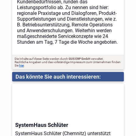
Kundenbedürfnissen, runden das
Leistungsportfolio ab. Zu nennen sind hier:
regionale Praxistage und Dialogforen, Produkt-
Supportleistungen und Dienstleistungen, wie z.
B. Betriebsunterstützung, Remote Operations
und Anwenderschulungen. Weiterhin werden
maßgeschneiderte Servicekonzepte wie 24
Stunden am Tag, 7 Tage die Woche angeboten.
Die Inhalte auf dieser Seite werden durch
GUS ERP GmbH
verwaltet.
Rechtliche Angaben und das vollständige Impressum zum Unternehmen finden
Sie
hier
.
Das könnte Sie auch interessieren:
SystemHaus Schlüter
SystemHaus Schlüter (Chemnitz) unterstützt