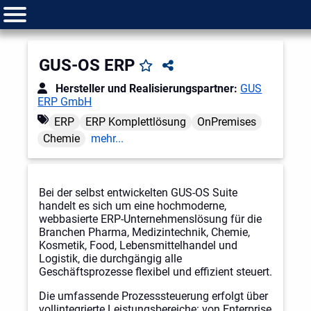
GUS-OS ERP
Hersteller und Realisierungspartner:
GUS
ERP GmbH
ERP
ERP Komplettlösung
OnPremises
Chemie
mehr...
Bei der selbst entwickelten GUS-OS Suite
handelt es sich um eine hochmoderne,
webbasierte ERP-Unternehmens­lösung
für die
Branchen Pharma, Medizintechnik, Chemie,
Kosmetik, Food, Lebensmittelhandel und
Logistik
, die durchgängig alle
Geschäftsprozesse flexibel und effizient steuert.
Die umfassende Prozesssteuerung erfolgt über
vollintegrierte Leistungsbereiche: von Enterprise