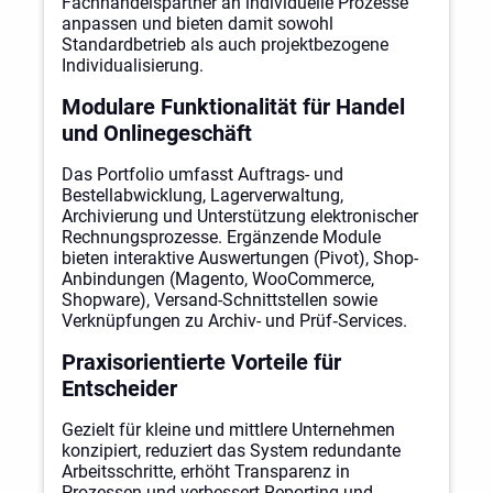
Fachhandelspartner an individuelle Prozesse
anpassen und bieten damit sowohl
Standardbetrieb als auch projektbezogene
Individualisierung.
Modulare Funktionalität für Handel
und Onlinegeschäft
Das Portfolio umfasst Auftrags- und
Bestellabwicklung, Lagerverwaltung,
Archivierung und Unterstützung elektronischer
Rechnungsprozesse. Ergänzende Module
bieten interaktive Auswertungen (Pivot), Shop-
Anbindungen (Magento, WooCommerce,
Shopware), Versand-Schnittstellen sowie
Verknüpfungen zu Archiv- und Prüf‑Services.
Praxisorientierte Vorteile für
Entscheider
Gezielt für kleine und mittlere Unternehmen
konzipiert, reduziert das System redundante
Arbeitsschritte, erhöht Transparenz in
Prozessen und verbessert Reporting und