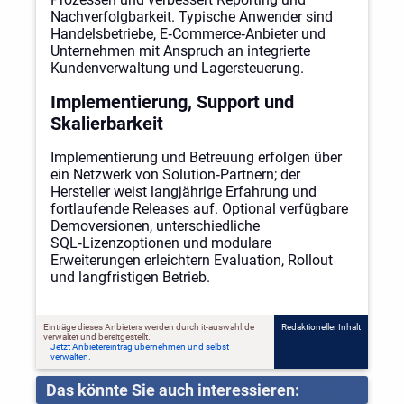
Nachverfolgbarkeit. Typische Anwender sind
Handelsbetriebe, E‑Commerce‑Anbieter und
Unternehmen mit Anspruch an integrierte
Kundenverwaltung und Lagersteuerung.
Implementierung, Support und
Skalierbarkeit
Implementierung und Betreuung erfolgen über
ein Netzwerk von Solution‑Partnern; der
Hersteller weist langjährige Erfahrung und
fortlaufende Releases auf. Optional verfügbare
Demoversionen, unterschiedliche
SQL‑Lizenzoptionen und modulare
Erweiterungen erleichtern Evaluation, Rollout
und langfristigen Betrieb.
Einträge dieses Anbieters werden durch it-auswahl.de
Redaktioneller Inhalt
verwaltet und bereitgestellt.
Jetzt Anbietereintrag übernehmen und selbst
verwalten.
Das könnte Sie auch interessieren: