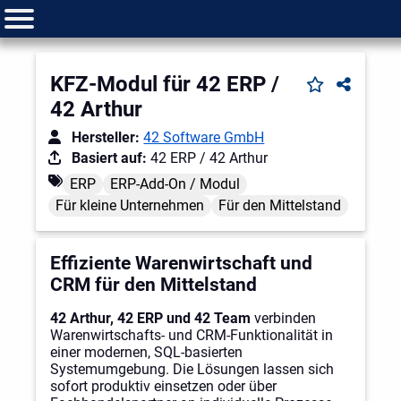
KFZ-Modul für 42 ERP /
42 Arthur
Hersteller:
42 Software GmbH
Basiert auf:
42 ERP / 42 Arthur
ERP
ERP-Add-On / Modul
Für kleine Unternehmen
Für den Mittelstand
Effiziente Warenwirtschaft und
CRM für den Mittelstand
42 Arthur, 42 ERP und 42 Team
verbinden
Warenwirtschafts- und CRM-Funktionalität in
einer modernen, SQL-basierten
Systemumgebung. Die Lösungen lassen sich
sofort produktiv einsetzen oder über