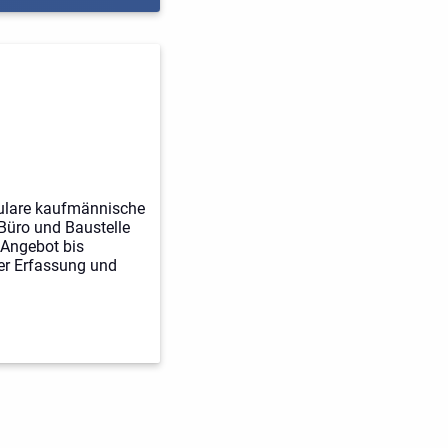
ulare kaufmännische
Büro und Baustelle
 Angebot bis
er Erfassung und