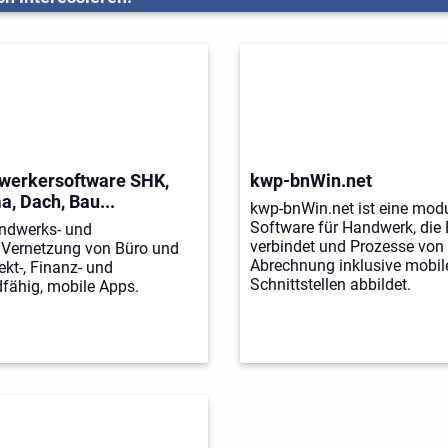
dwerkersoftware SHK,
kwp-bnWin.net
a, Dach, Bau...
kwp-bnWin.net ist eine mod
Software für Handwerk, die 
andwerks- und
verbindet und Prozesse von
Vernetzung von Büro und
Abrechnung inklusive mobil
kt-, Finanz- und
Schnittstellen abbildet.
fähig, mobile Apps.