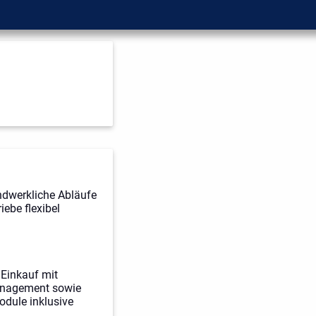
ndwerkliche Abläufe
iebe flexibel
 Einkauf mit
management sowie
odule inklusive