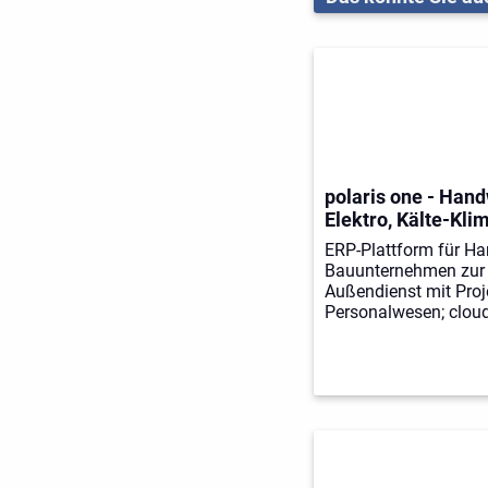
polaris one - Han
Elektro, Kälte-Klim
ERP-Plattform für H
Bauunternehmen zur 
Außendienst mit Proje
Personalwesen; cloud