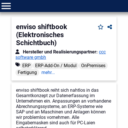
enviso shiftbook
(Elektronisches
Schichtbuch)
Hersteller und Realisierungspartner:
ccc
software gmbh
ERP
ERP-Add-On / Modul
OnPremises
Fertigung
mehr...
enviso shiftbook reiht sich nahtlos in das
Gesamtkonzept zur Datenerfassung im
Unternehmen ein. Anpassungen an vorhandene
Abrechnungssysteme, an ERP-Systeme wie
SAP und an Maschinen und Anlagen können
wir problemlos vornehmen. Alle
Eingabemasken sind auch für PC-Laien