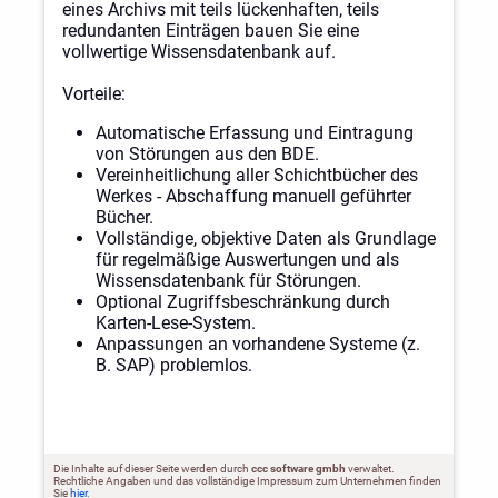
eines Archivs mit teils lückenhaften, teils
redundanten Einträgen bauen Sie eine
vollwertige Wissensdatenbank auf.
Vorteile:
Automatische Erfassung und Eintragung
von Störungen aus den BDE.
Vereinheitlichung aller Schichtbücher des
Werkes - Abschaffung manuell geführter
Bücher.
Vollständige, objektive Daten als Grundlage
für regelmäßige Auswertungen und als
Wissensdatenbank für Störungen.
Optional Zugriffsbeschränkung durch
Karten-Lese-System.
Anpassungen an vorhandene Systeme (z.
B. SAP) problemlos.
Die Inhalte auf dieser Seite werden durch
ccc software gmbh
verwaltet.
Rechtliche Angaben und das vollständige Impressum zum Unternehmen finden
Sie
hier
.