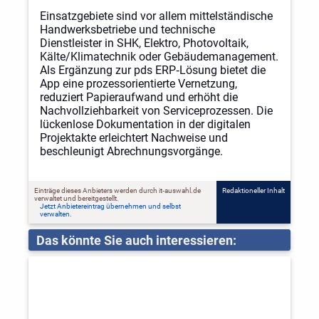
Einsatzgebiete sind vor allem mittelständische
Handwerksbetriebe und technische
Dienstleister in SHK, Elektro, Photovoltaik,
Kälte/Klimatechnik oder Gebäudemanagement.
Als Ergänzung zur pds ERP‑Lösung bietet die
App eine prozessorientierte Vernetzung,
reduziert Papieraufwand und erhöht die
Nachvollziehbarkeit von Serviceprozessen. Die
lückenlose Dokumentation in der digitalen
Projektakte erleichtert Nachweise und
beschleunigt Abrechnungsvorgänge.
Einträge dieses Anbieters werden durch it-auswahl.de
Redaktioneller Inhalt
verwaltet und bereitgestellt.
Jetzt Anbietereintrag übernehmen und selbst
verwalten.
Das könnte Sie auch interessieren: