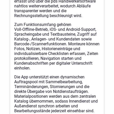
erfasst und über die pds Handwerkersoftware
nahtlos weiterverarbeitet, wodurch Abläufe
transparenter werden und die
Rechnungsstellung beschleunigt wird.
Zum Funktionsumfang gehören
Voll‑Offline‑Betrieb, iOS- und Android‑Support,
Spracheingabe und Textbausteine, Zugriff auf
Katalog‑, Anlagen‑ und Kundendaten sowie
Barcode‑/Scannerfunktionen. Monteure können
Fotos, Notizen, Historieneinträge und
individualisierbare Checklisten erfassen, Zeiten
protokollieren, Navigation starten und
Kundenabschriften per digitaler Unterschrift
einholen.
Die App unterstützt einen dynamischen
Auftragspool mit Sammelbearbeitung,
Terminänderungen, Stornierungen und die
direkte Übergabe von Notdienstaufträgen.
Materialpositionen werden aus dem zentralen
Katalog übernommen, sodass Innendienst und
Außendienst synchron arbeiten und
Bearbeitungsstände jederzeit einsehbar sind.