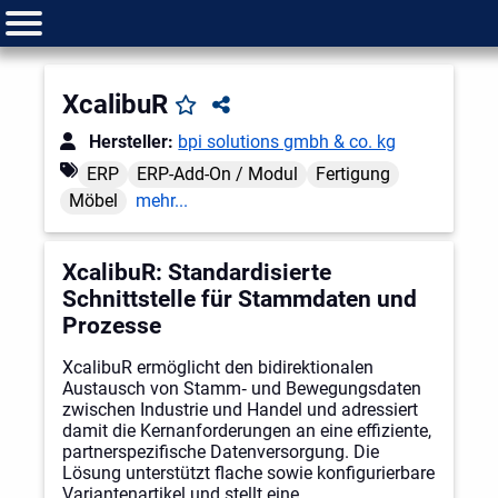
XcalibuR
Hersteller:
bpi solutions gmbh & co. kg
ERP
ERP-Add-On / Modul
Fertigung
Möbel
mehr...
XcalibuR: Standardisierte
Schnittstelle für Stammdaten und
Prozesse
XcalibuR ermöglicht den bidirektionalen
Austausch von Stamm‑ und Bewegungsdaten
zwischen Industrie und Handel und adressiert
damit die Kernanforderungen an eine effiziente,
partnerspezifische Datenversorgung. Die
Lösung unterstützt flache sowie konfigurierbare
Variantenartikel und stellt eine