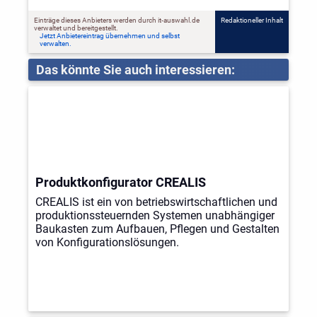
Einträge dieses Anbieters werden durch it-auswahl.de
Redaktioneller Inhalt
verwaltet und bereitgestellt.
Jetzt Anbietereintrag übernehmen und selbst
verwalten.
Das könnte Sie auch interessieren:
Produktkonfigurator CREALIS
CREALIS ist ein von betriebswirtschaftlichen und
produktionssteuernden Systemen unabhängiger
Baukasten zum Aufbauen, Pflegen und Gestalten
von Konfigurationslösungen.