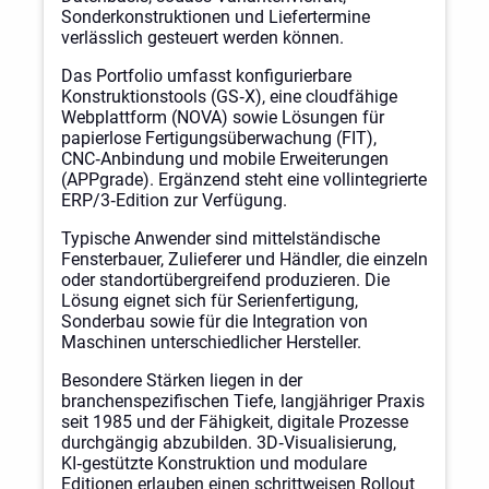
Sonderkonstruktionen und Liefertermine
verlässlich gesteuert werden können.
Das Portfolio umfasst konfigurierbare
Konstruktionstools (GS‑X), eine cloudfähige
Webplattform (NOVA) sowie Lösungen für
papierlose Fertigungsüberwachung (FIT),
CNC‑Anbindung und mobile Erweiterungen
(APPgrade). Ergänzend steht eine vollintegrierte
ERP/3‑Edition zur Verfügung.
Typische Anwender sind mittelständische
Fensterbauer, Zulieferer und Händler, die einzeln
oder standortübergreifend produzieren. Die
Lösung eignet sich für Serienfertigung,
Sonderbau sowie für die Integration von
Maschinen unterschiedlicher Hersteller.
Besondere Stärken liegen in der
branchenspezifischen Tiefe, langjähriger Praxis
seit 1985 und der Fähigkeit, digitale Prozesse
durchgängig abzubilden. 3D‑Visualisierung,
KI‑gestützte Konstruktion und modulare
Editionen erlauben einen schrittweisen Rollout