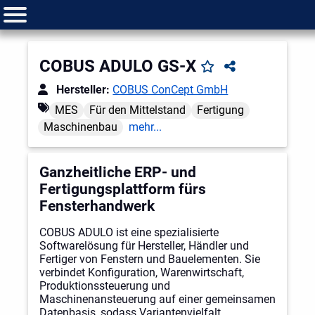
COBUS ADULO GS-X
Hersteller:
COBUS ConCept GmbH
MES
Für den Mittelstand
Fertigung
Maschinenbau
mehr...
Ganzheitliche ERP- und
Fertigungsplattform fürs
Fensterhandwerk
COBUS ADULO ist eine spezialisierte
Softwarelösung für Hersteller, Händler und
Fertiger von Fenstern und Bauelementen. Sie
verbindet Konfiguration, Warenwirtschaft,
Produktionssteuerung und
Maschinenansteuerung auf einer gemeinsamen
Datenbasis, sodass Variantenvielfalt,