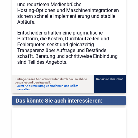
und reduzieren Medienbrüche.
Hosting‑Optionen und Maschinenintegrationen
sichern schnelle Implementierung und stabile
Abläufe.
Entscheider erhalten eine pragmatische
Plattform, die Kosten, Durchlaufzeiten und
Fehlerquoten senkt und gleichzeitig
Transparenz über Aufträge und Bestände
schafft. Beratung und schrittweise Einbindung
sind Teil des Angebots.
Einträge dieses Anbieters werden durch it-auswahl.de
Redaktioneller Inhalt
verwaltet und bereitgestellt.
Jetzt Anbietereintrag übernehmen und selbst
verwalten.
Das könnte Sie auch interessieren: