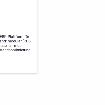
 ERP‑Plattform für
tand: modular (PPS,
tstellen, mobil
estandsoptimierung