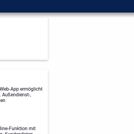
‑Web‑App ermöglicht
. Außendienst-,
gen
line‑Funktion mit