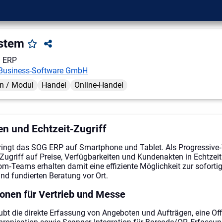
stem
 ERP
Business-Software GmbH
n / Modul
Handel
Online-Handel
en und Echtzeit‑Zugriff
ingt das SOG ERP auf Smartphone und Tablet. Als Progressive
ugriff auf Preise, Verfügbarkeiten und Kundenakten in Echtzeit
‑Teams erhalten damit eine effiziente Möglichkeit zur soforti
nd fundierten Beratung vor Ort.
onen für Vertrieb und Messe
bt die direkte Erfassung von Angeboten und Aufträgen, eine Off