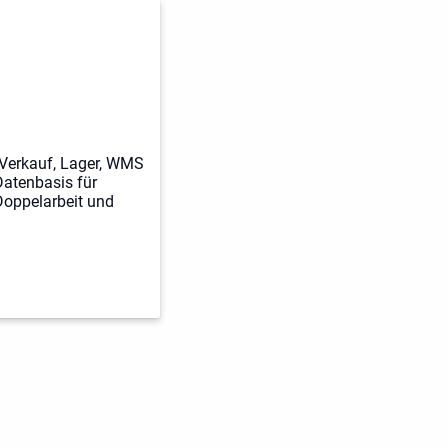
 Verkauf, Lager, WMS
atenbasis für
Doppelarbeit und