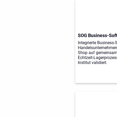
SOG Business-So
Integrierte Business-
Handelsunternehmen:
Shop auf gemeinsame
Echtzeit-Lagerproze
Institut validiert.