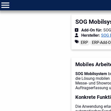
SOG Mobilsy
Add-On für:
SOG
Hersteller:
SOG 
ERP
ERP-Add-O
Mobiles Arbeit
SOG Mobilsystem
br
die Lösung mobilen Z
Messe- und Showroom
Auftragserfassung u
Konkrete Funkti
Die Anwendung erlau