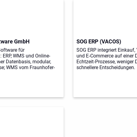
ftware GmbH
SOG ERP (VACOS)
Software für
SOG ERP integriert Einkauf,
 ERP, WMS und Online-
und E‑Commerce auf einer D
r Datenbasis, modular,
Echtzeit‑Prozesse, weniger 
sse; WMS vom Fraunhofer-
schnellere Entscheidungen.