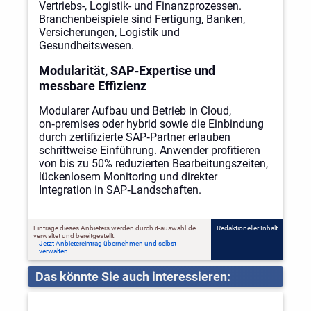
Vertriebs-, Logistik- und Finanzprozessen.
Branchenbeispiele sind Fertigung, Banken,
Versicherungen, Logistik und
Gesundheitswesen.
Modularität, SAP‑Expertise und
messbare Effizienz
Modularer Aufbau und Betrieb in Cloud,
on‑premises oder hybrid sowie die Einbindung
durch zertifizierte SAP‑Partner erlauben
schrittweise Einführung. Anwender profitieren
von bis zu 50% reduzierten Bearbeitungszeiten,
lückenlosem Monitoring und direkter
Integration in SAP‑Landschaften.
Einträge dieses Anbieters werden durch it-auswahl.de
Redaktioneller Inhalt
verwaltet und bereitgestellt.
Jetzt Anbietereintrag übernehmen und selbst
verwalten.
Das könnte Sie auch interessieren: