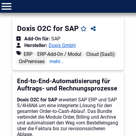
Doxis O2C for SAP
Add-On für:
SAP
Hersteller:
Doxis GmbH
ERP
ERP-Add-On / Modul
Cloud (SaaS)
OnPremises
mehr...
End-to-End-Automatisierung für
Auftrags- und Rechnungsprozesse
Doxis O2C for SAP
erweitert SAP ERP und SAP
S/4HANA um eine integrierte Lösung für den
gesamten Order‑to‑Cash‑Ablauf. Das Bundle
verbindet die Module Order, Billing und Archive
und automatisiert den Weg vom Bestelleingang
über die Faktura bis zur revisionssicheren
Ablage.