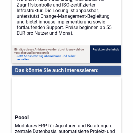
Zugriffskontrolle und ISO‑zertifizierter
Infrastruktur. Die Lösung ist anpassbar,
unterstützt Change‑Management‑Begleitung
und bietet inhouse Implementierung sowie
fortlaufenden Support. Preise beginnen ab 55
EUR pro Nutzer und Monat.
Einträge dieses Anbieters werden durch it-auswahl.de
Redaktioneller Inhalt
verwaltet und bereitgestellt.
Jetzt Anbietereintrag übernehmen und selbst
verwalten.
Das könnte Sie auch interessieren:
Poool
Modulares ERP für Agenturen und Beratungen:
zentrale Datenbasis, automatisierte Projekt- und