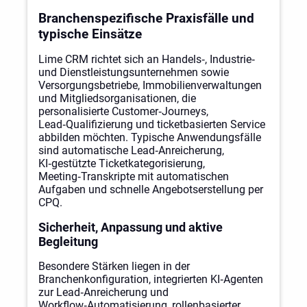
Branchenspezifische Praxisfälle und
typische Einsätze
Lime CRM richtet sich an Handels‑, Industrie‑
und Dienstleistungsunternehmen sowie
Versorgungsbetriebe, Immobilienverwaltungen
und Mitgliedsorganisationen, die
personalisierte Customer‑Journeys,
Lead‑Qualifizierung und ticketbasierten Service
abbilden möchten. Typische Anwendungsfälle
sind automatische Lead‑Anreicherung,
KI‑gestützte Ticketkategorisierung,
Meeting‑Transkripte mit automatischen
Aufgaben und schnelle Angebotserstellung per
CPQ.
Sicherheit, Anpassung und aktive
Begleitung
Besondere Stärken liegen in der
Branchenkonfiguration, integrierten KI‑Agenten
zur Lead‑Anreicherung und
Workflow‑Automatisierung, rollenbasierter