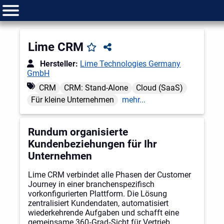
Lime CRM
Hersteller:
Lime Technologies Germany
GmbH
CRM
CRM: Stand-Alone
Cloud (SaaS)
Für kleine Unternehmen
mehr...
Rundum organisierte
Kundenbeziehungen für Ihr
Unternehmen
Lime CRM verbindet alle Phasen der Customer
Journey in einer branchenspezifisch
vorkonfigurierten Plattform. Die Lösung
zentralisiert Kundendaten, automatisiert
wiederkehrende Aufgaben und schafft eine
gemeinsame 360‑Grad‑Sicht für Vertrieb,