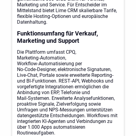
Marketing und Service. Für Entscheider im
Mittelstand bietet Lime CRM skalierbare Tarife,
flexible Hosting‑Optionen und europäische
Datenhaltung.
Funktionsumfang für Verkauf,
Marketing und Support
Die Plattform umfasst CPQ,
Marketing‑Automation,
Workflow‑Automatisierung per
No‑Code‑Designer, elektronische Signaturen,
Live‑Chat, Portale sowie erweiterte Reporting‑
und BI‑Funktionen. REST‑API, Webhooks und
vorgefertigte Integrationen ermöglichen die
Anbindung von ERP, Telefonie und
Mail‑Systemen. Erweiterte Analysefunktionen,
proaktive Signale, Zielverfolgung sowie
Umfragen und NPS‑Messungen unterstützen
datengestützte Entscheidungen. Workflows mit
integrierten KI‑Agenten und Verbindungen zu
über 1.000 Apps automatisieren
Routineaufgaben.