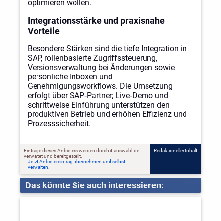
optimieren wollen.
Integrationsstärke und praxisnahe
Vorteile
Besondere Stärken sind die tiefe Integration in
SAP, rollenbasierte Zugriffssteuerung,
Versionsverwaltung bei Änderungen sowie
persönliche Inboxen und
Genehmigungsworkflows. Die Umsetzung
erfolgt über SAP‑Partner; Live‑Demo und
schrittweise Einführung unterstützen den
produktiven Betrieb und erhöhen Effizienz und
Prozesssicherheit.
Einträge dieses Anbieters werden durch it-auswahl.de
Redaktioneller Inhalt
verwaltet und bereitgestellt.
Jetzt Anbietereintrag übernehmen und selbst
verwalten.
Das könnte Sie auch interessieren: