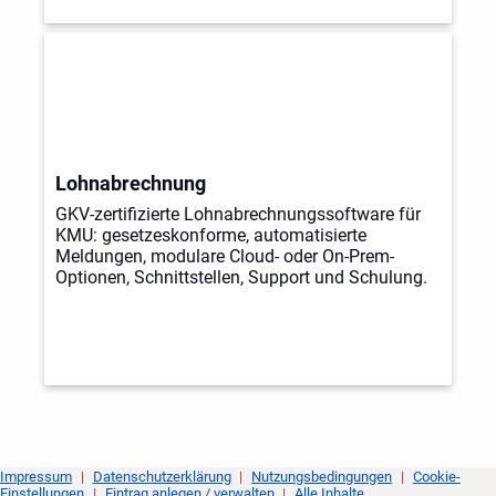
Lohnabrechnung
GKV-zertifizierte Lohnabrechnungssoftware für
KMU: gesetzeskonforme, automatisierte
Meldungen, modulare Cloud- oder On-Prem-
Optionen, Schnittstellen, Support und Schulung.
Impressum
|
Datenschutzerklärung
|
Nutzungsbedingungen
|
Cookie-
Einstellungen
|
Eintrag anlegen / verwalten
|
Alle Inhalte