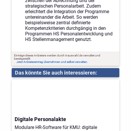
zwischen der Abrechnung und der
strategischen Personalarbeit. Zudem
erleichtert die Integration der Programme
untereinander die Arbeit. So werden
beispielsweise zentral definierte
Kompetenzkriterien durchgängig in den
Programmen HS Personalentwicklung und
HS Stellenmanagement genutzt.
Einträge dieses Anbieters werden durch it-auswahl.de verwaltet und
bereitgestellt.
Jetzt Anbietereintrag übernehmen und selbst verwalten.
Das könnte Sie auch interessieren:
Digitale Personalakte
Modulare HR-Software für KMU: digitale